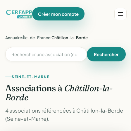
Créer mon compte
Annuaire
›
Île-de-France
›
Châtillon-la-Borde
Rechercher
SEINE-ET-MARNE
Associations à
Châtillon-la-
Borde
4 associations référencées à Châtillon-la-Borde
(Seine-et-Marne).