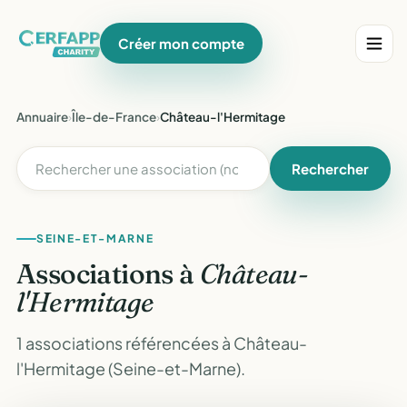
Créer mon compte
Annuaire
›
Île-de-France
›
Château-l'Hermitage
Rechercher
SEINE-ET-MARNE
Associations à
Château-
l'Hermitage
1 associations référencées à Château-
l'Hermitage (Seine-et-Marne).