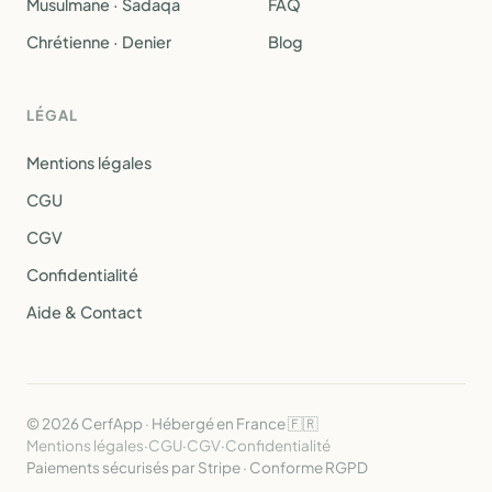
Musulmane · Sadaqa
FAQ
Chrétienne · Denier
Blog
LÉGAL
Mentions légales
CGU
CGV
Confidentialité
Aide & Contact
© 2026 CerfApp · Hébergé en France 🇫🇷
Mentions légales
·
CGU
·
CGV
·
Confidentialité
Paiements sécurisés par Stripe · Conforme RGPD