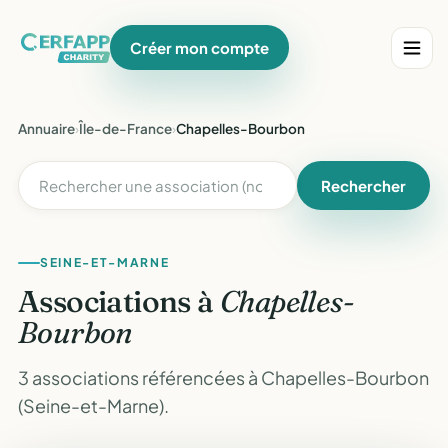
Créer mon compte
Annuaire
›
Île-de-France
›
Chapelles-Bourbon
Rechercher
SEINE-ET-MARNE
Associations à
Chapelles-
Bourbon
3 associations référencées à Chapelles-Bourbon
(Seine-et-Marne).