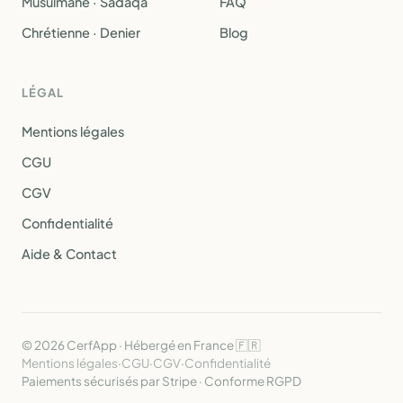
Musulmane · Sadaqa
FAQ
Chrétienne · Denier
Blog
LÉGAL
Mentions légales
CGU
CGV
Confidentialité
Aide & Contact
© 2026 CerfApp · Hébergé en France 🇫🇷
Mentions légales
·
CGU
·
CGV
·
Confidentialité
Paiements sécurisés par Stripe · Conforme RGPD