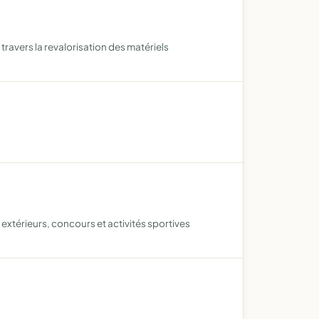
travers la revalorisation des matériels
s extérieurs, concours et activités sportives