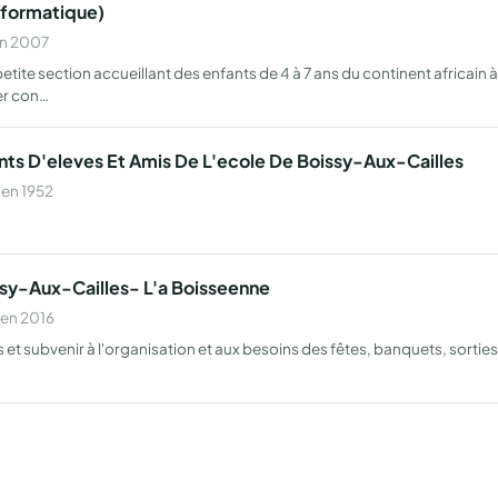
Informatique)
en 2007
tite section accueillant des enfants de 4 à 7 ans du continent africain à 
er con…
nts D'eleves Et Amis De L'ecole De Boissy-Aux-Cailles
 en 1952
issy-Aux-Cailles- L'a Boisseenne
 en 2016
rs et subvenir à l'organisation et aux besoins des fêtes, banquets, sortie