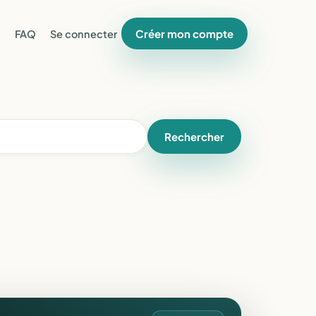
Créer mon compte
FAQ
Se connecter
Rechercher