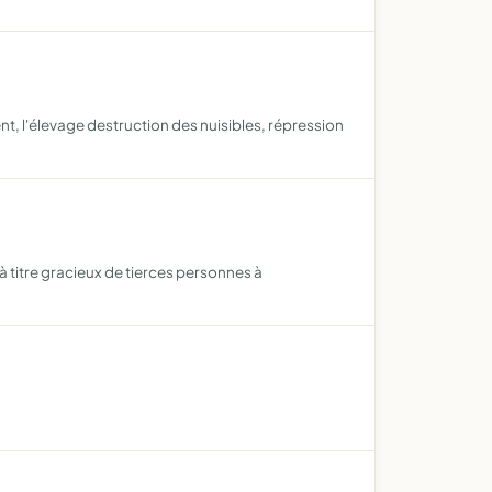
t, l'élevage destruction des nuisibles, répression
à titre gracieux de tierces personnes à