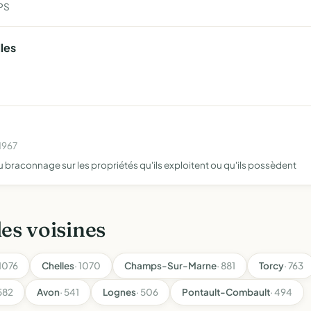
APS
les
1967
u braconnage sur les propriétés qu'ils exploitent ou qu'ils possèdent
les voisines
 1076
Chelles
· 1070
Champs-Sur-Marne
· 881
Torcy
· 763
 582
Avon
· 541
Lognes
· 506
Pontault-Combault
· 494