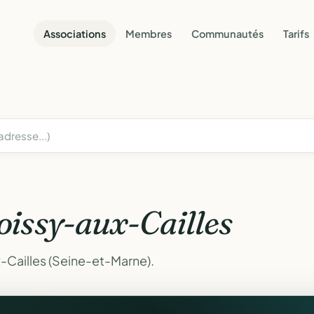
Associations
Membres
Communautés
Tarifs
oissy-aux-Cailles
-Cailles (Seine-et-Marne).