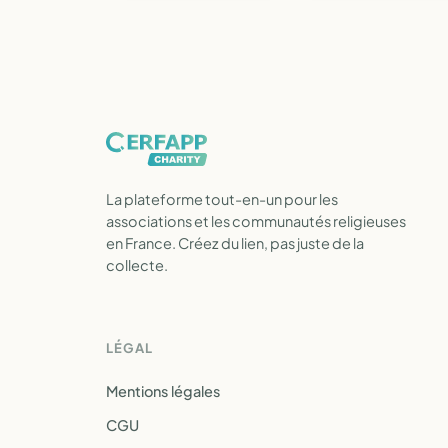
La plateforme tout-en-un pour les
associations et les communautés religieuses
en France. Créez du lien, pas juste de la
collecte.
LÉGAL
Mentions légales
CGU