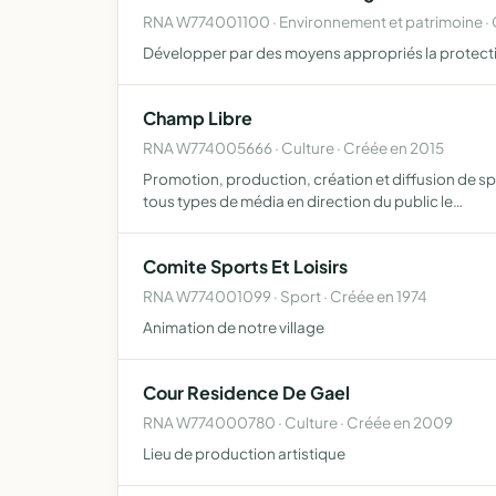
RNA W774001100 · Environnement et patrimoine · 
Développer par des moyens appropriés la protectio
Champ Libre
RNA W774005666 · Culture · Créée en 2015
Promotion, production, création et diffusion de spe
tous types de média en direction du public le…
Comite Sports Et Loisirs
RNA W774001099 · Sport · Créée en 1974
Animation de notre village
Cour Residence De Gael
RNA W774000780 · Culture · Créée en 2009
Lieu de production artistique