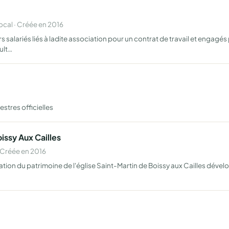
al · Créée en 2016
 salariés liés à ladite association pour un contrat de travail et engag
ult…
stres officielles
issy Aux Cailles
 Créée en 2016
ration du patrimoine de l'église Saint-Martin de Boissy aux Cailles dével