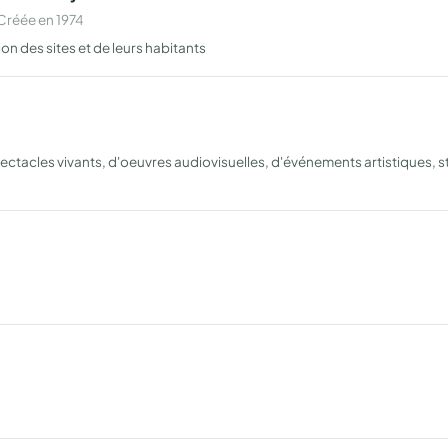
Créée en 1974
n des sites et de leurs habitants
ctacles vivants, d'oeuvres audiovisuelles, d'événements artistiques, sta