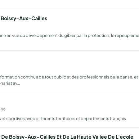
e Boissy-Aux-Cailles
ne en vue du développement du gibier par la protection, le repeuplemen
ormation continue de tout public et des professionnels de la danse, et 
enariat av…
999
et sportives avec differents territoires et departements français
 De Boissy-Aux-Cailles Et De La Haute Vallee De L'ecole