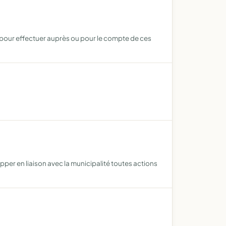
és pour effectuer auprès ou pour le compte de ces
opper en liaison avec la municipalité toutes actions