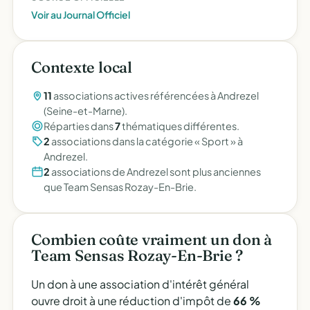
Voir au Journal Officiel
Contexte local
11
associations actives référencées à Andrezel
(Seine-et-Marne).
Réparties dans
7
thématiques différentes.
2
associations dans la catégorie « Sport » à
Andrezel.
2
associations de Andrezel sont plus anciennes
que Team Sensas Rozay-En-Brie.
Combien coûte vraiment un don à
Team Sensas Rozay-En-Brie ?
Un don à une association d'intérêt général
ouvre droit à une réduction d'impôt de
66 %