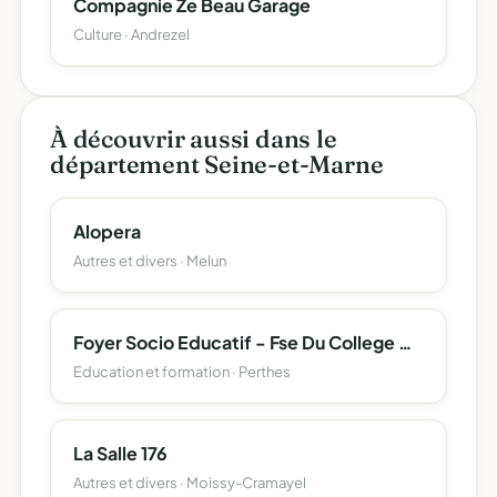
Compagnie Ze Beau Garage
Culture · Andrezel
À découvrir aussi dans le
département Seine-et-Marne
Alopera
Autres et divers · Melun
Foyer Socio Educatif - Fse Du College Christine De Pisan
Education et formation · Perthes
La Salle 176
Autres et divers · Moissy-Cramayel