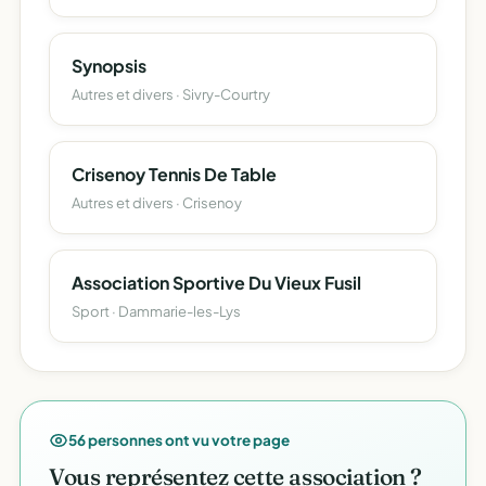
Synopsis
Autres et divers · Sivry-Courtry
Crisenoy Tennis De Table
Autres et divers · Crisenoy
Association Sportive Du Vieux Fusil
Sport · Dammarie-les-Lys
56 personnes ont vu votre page
Vous représentez cette association ?