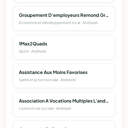
Groupement D'employeurs Remond Granday
Economie et développement local · Andrezel
1Max2Quads
Sport · Andrezel
Assistance Aux Moins Favorises
Santé et action sociale · Andrezel
Association A Vocations Multiples L'andrezelienne
Loisirs et vie sociale · Andrezel