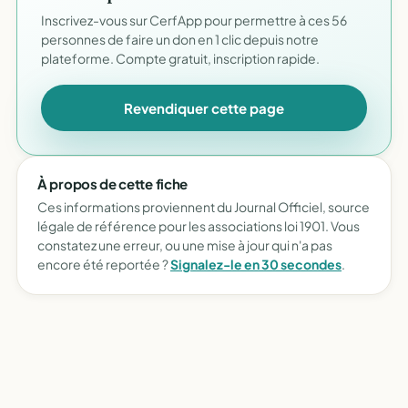
Inscrivez-vous sur CerfApp pour permettre à ces 56
personnes de faire un don en 1 clic depuis notre
plateforme. Compte gratuit, inscription rapide.
Revendiquer cette page
À propos de cette fiche
Ces informations proviennent du Journal Officiel, source
légale de référence pour les associations loi 1901. Vous
constatez une erreur, ou une mise à jour qui n'a pas
encore été reportée ?
Signalez-le en 30 secondes
.