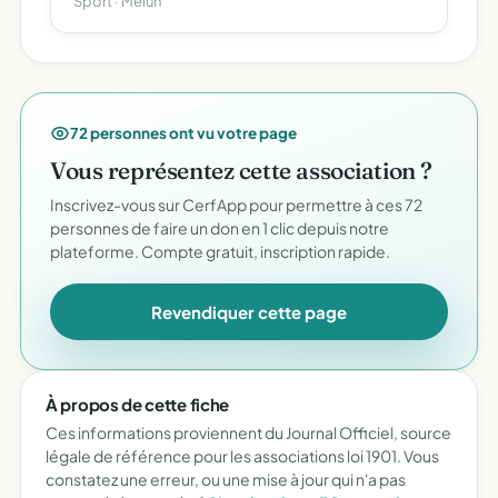
Sport · Melun
72 personnes ont vu votre page
Vous représentez cette association ?
Inscrivez-vous sur CerfApp pour permettre à ces 72
personnes de faire un don en 1 clic depuis notre
plateforme. Compte gratuit, inscription rapide.
Revendiquer cette page
À propos de cette fiche
Ces informations proviennent du Journal Officiel, source
légale de référence pour les associations loi 1901. Vous
constatez une erreur, ou une mise à jour qui n'a pas