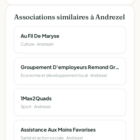
Associations similaires à Andrezel
Au Fil De Maryse
Culture · Andrezel
Groupement D'employeurs Remond Granday
Economie et développement local · Andrezel
1Max2Quads
Sport · Andrezel
Assistance Aux Moins Favorises
Santé et action sociale · Andrezel