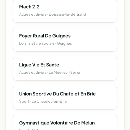
Mach 2.2
Autres et divers · Boissise-la-Bertrand
Foyer Rural De Guignes
Loisirs et vie sociale · Guignes
Ligue Vie Et Sante
Autres et divers · Le Mée-sur-Seine
Union Sportive Du Chatelet En Brie
Sport · Le Châtelet-en-Brie
Gymnastique Volontaire De Melun