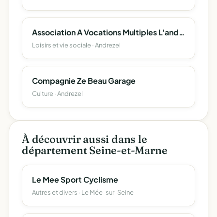
Association A Vocations Multiples L'andrezelienne
Loisirs et vie sociale · Andrezel
Compagnie Ze Beau Garage
Culture · Andrezel
À découvrir aussi dans le
département Seine-et-Marne
Le Mee Sport Cyclisme
Autres et divers · Le Mée-sur-Seine