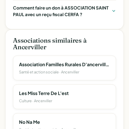
Comment faire un don à ASSOCIATION SAINT
PAUL avec un reçu fiscal CERFA ?
Associations similaires à
Ancerviller
Association Familles Rurales D'ancerviller
Santé et action sociale · Ancerviller
Les Miss Terre De L'est
Culture · Ancerviller
No Na Me