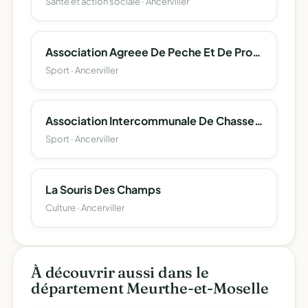
Santé et action sociale · Ancerviller
Association Agreee De Peche Et De Protection Du Milieu Aquatique De Migneville "Les Pecheurs De La Blette"
Sport · Ancerviller
Association Intercommunale De Chasse Agréée De Sainte-Agathe
Sport · Ancerviller
La Souris Des Champs
Culture · Ancerviller
À découvrir aussi dans le
département Meurthe-et-Moselle