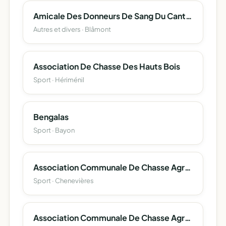
Amicale Des Donneurs De Sang Du Canton De Blâmont
Autres et divers · Blâmont
Association De Chasse Des Hauts Bois
Sport · Hériménil
Bengalas
Sport · Bayon
Association Communale De Chasse Agrée De Chenevieres
Sport · Chenevières
Association Communale De Chasse Agreee De Merviller