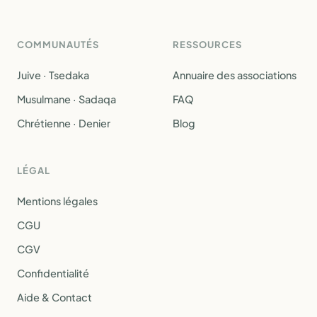
COMMUNAUTÉS
RESSOURCES
Juive · Tsedaka
Annuaire des associations
Musulmane · Sadaqa
FAQ
Chrétienne · Denier
Blog
LÉGAL
Mentions légales
CGU
CGV
Confidentialité
Aide & Contact