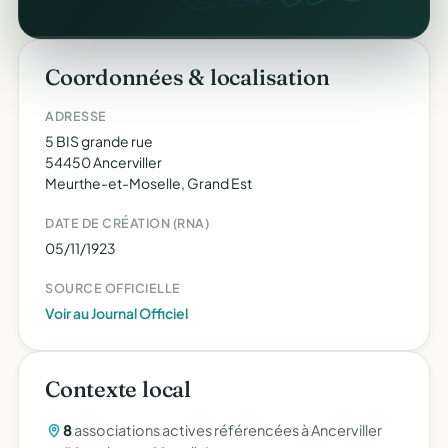
Coordonnées & localisation
ADRESSE
5 BIS grande rue
54450 Ancerviller
Meurthe-et-Moselle, Grand Est
DATE DE CRÉATION (RNA)
05/11/1923
SOURCE OFFICIELLE
Voir au Journal Officiel
Contexte local
8
associations actives référencées à Ancerviller