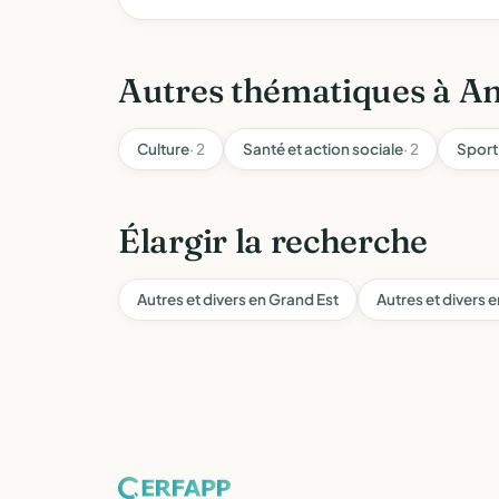
Autres thématiques à An
Culture
· 2
Santé et action sociale
· 2
Sport
Élargir la recherche
Autres et divers en Grand Est
Autres et divers 