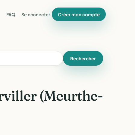
Créer mon compte
FAQ
Se connecter
Rechercher
viller (Meurthe-