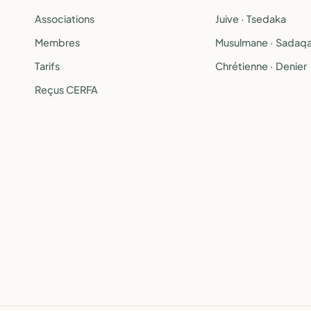
Associations
Juive · Tsedaka
Membres
Musulmane · Sadaq
Tarifs
Chrétienne · Denier
Reçus CERFA