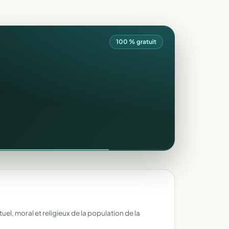
100 % gratuit
uel, moral et religieux de la population de la