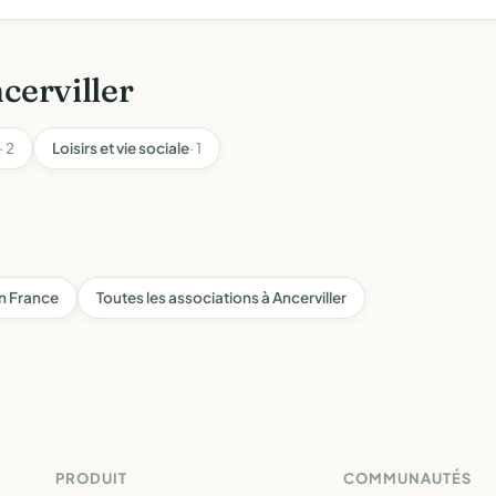
cerviller
· 2
Loisirs et vie sociale
· 1
en France
Toutes les associations à Ancerviller
PRODUIT
COMMUNAUTÉS