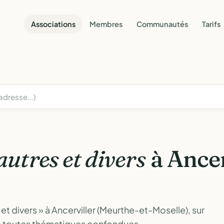
Associations
Membres
Communautés
Tarifs
autres et divers
à Ancer
et divers » à Ancerviller (Meurthe-et-Moselle), sur
ne toutes thématiques confondues.