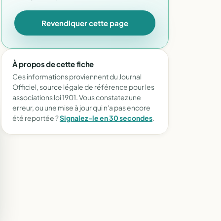
Revendiquer cette page
À propos de cette fiche
Ces informations proviennent du Journal
Officiel, source légale de référence pour les
associations loi 1901. Vous constatez une
erreur, ou une mise à jour qui n'a pas encore
été reportée ?
Signalez-le en 30 secondes
.