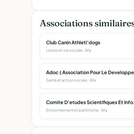
Associations similaire
Club Canin Athleti'dogs
Loisirs et vie sociale · Afa
Santé et action sociale · Afa
Comite D'etudes Scien
Environnement et patrimoine · Afa