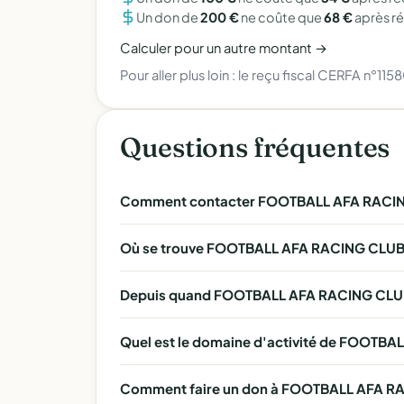
Un don de
200 €
ne coûte que
68 €
après r
Calculer pour un autre montant →
Pour aller plus loin :
le reçu fiscal CERFA n°115
Questions fréquentes
Comment contacter FOOTBALL AFA RACIN
Où se trouve FOOTBALL AFA RACING CLUB
Depuis quand FOOTBALL AFA RACING CLUB 
Quel est le domaine d'activité de FOOTB
Comment faire un don à FOOTBALL AFA RAC