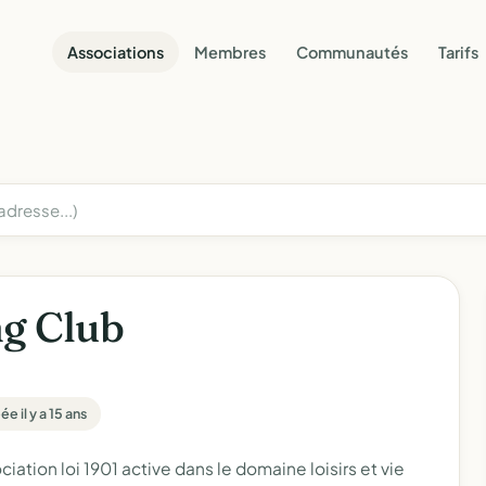
Associations
Membres
Communautés
Tarifs
ng Club
e il y a 15 ans
ion loi 1901 active dans le domaine loisirs et vie