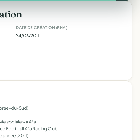
ation
DATE DE CRÉATION (RNA)
24/06/2011
Corse-du-Sud).
ie sociale » à Afa.
ue Football Afa Racing Club.
 année (2011).