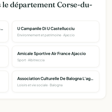
s le département Corse-du-
Association Sportive Proxima Septimana
U Campanile Di U Castellucciu
Environnement et patrimoine · Ajaccio
Amicale Sportive Air France Ajaccio
Sport · Albitreccia
Association Culturelle De Balogna L'agora
Loisirs et vie sociale · Balogna