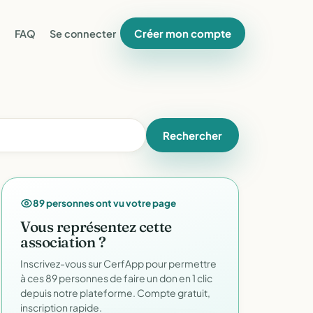
Créer mon compte
FAQ
Se connecter
Rechercher
89 personnes ont vu votre page
Vous représentez cette
association ?
Inscrivez-vous sur CerfApp pour permettre
à ces 89 personnes de faire un don en 1 clic
depuis notre plateforme. Compte gratuit,
inscription rapide.