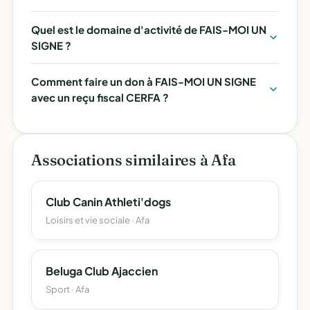
Quel est le domaine d'activité de FAIS-MOI UN
SIGNE ?
Comment faire un don à FAIS-MOI UN SIGNE
avec un reçu fiscal CERFA ?
Associations similaires à Afa
Club Canin Athleti'dogs
Loisirs et vie sociale · Afa
Beluga Club Ajaccien
Sport · Afa