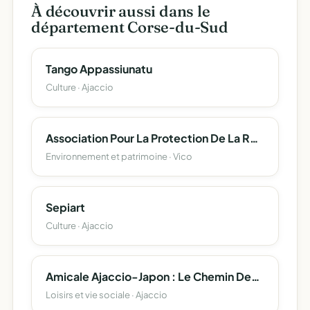
À découvrir aussi dans le
département Corse-du-Sud
Tango Appassiunatu
Culture · Ajaccio
Association Pour La Protection De La Ressource En Eau Dans La Region De Coggia- Sagone-Vico
Environnement et patrimoine · Vico
Sepiart
Culture · Ajaccio
Amicale Ajaccio-Japon : Le Chemin Des Coquillages
Loisirs et vie sociale · Ajaccio