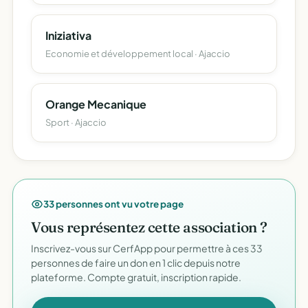
Iniziativa
Economie et développement local · Ajaccio
Orange Mecanique
Sport · Ajaccio
33 personnes ont vu votre page
Vous représentez cette association ?
Inscrivez-vous sur CerfApp pour permettre à ces 33
personnes de faire un don en 1 clic depuis notre
plateforme. Compte gratuit, inscription rapide.