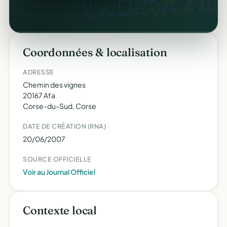
Coordonnées & localisation
ADRESSE
Chemin des vignes
20167 Afa
Corse-du-Sud, Corse
DATE DE CRÉATION (RNA)
20/06/2007
SOURCE OFFICIELLE
Voir au Journal Officiel
Contexte local