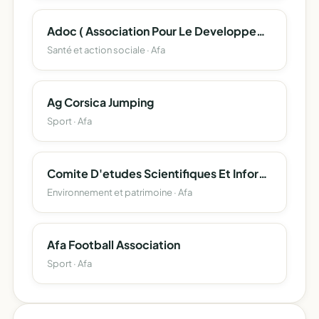
Adoc ( Association Pour Le Developpement De L'oncologie En Corse )
Santé et action sociale · Afa
Ag Corsica Jumping
Sport · Afa
Comite D'etudes Scientifiques Et Informatiques De La Toponymie Corse (Cesit-Corsica)
Environnement et patrimoine · Afa
Afa Football Association
Sport · Afa