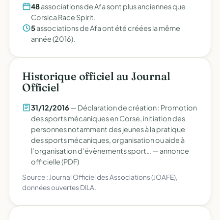
48
associations de Afa sont plus anciennes que
Corsica Race Spirit.
5
associations de Afa ont été créées la même
année (2016).
Historique officiel au Journal
Officiel
31/12/2016
— Déclaration de création : Promotion
des sports mécaniques en Corse, initiation des
personnes notamment des jeunes à la pratique
des sports mécaniques, organisation ou aide à
l'organisation d'évènements sport… —
annonce
officielle (PDF)
Source : Journal Officiel des Associations (JOAFE),
données ouvertes DILA.