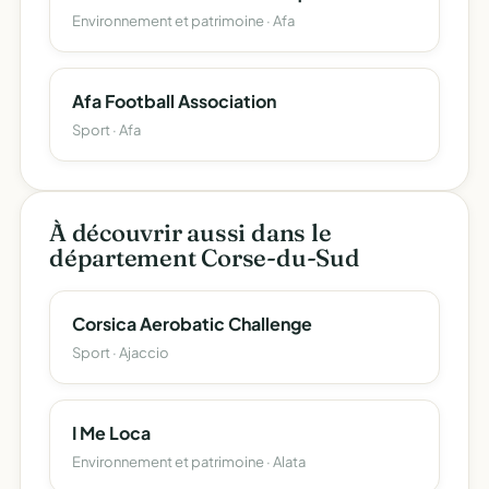
Environnement et patrimoine · Afa
Afa Football Association
Sport · Afa
À découvrir aussi dans le
département Corse-du-Sud
Corsica Aerobatic Challenge
Sport · Ajaccio
I Me Loca
Environnement et patrimoine · Alata