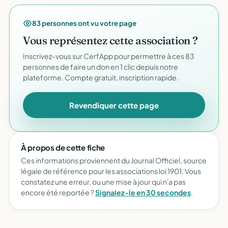
83 personnes ont vu votre page
Vous représentez cette association ?
Inscrivez-vous sur CerfApp pour permettre à ces 83
personnes de faire un don en 1 clic depuis notre
plateforme. Compte gratuit, inscription rapide.
Revendiquer cette page
À propos de cette fiche
Ces informations proviennent du Journal Officiel, source
légale de référence pour les associations loi 1901. Vous
constatez une erreur, ou une mise à jour qui n'a pas
encore été reportée ?
Signalez-le en 30 secondes
.