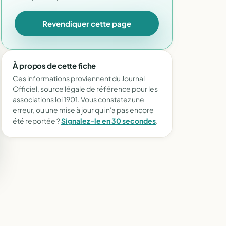
Revendiquer cette page
À propos de cette fiche
Ces informations proviennent du Journal
Officiel, source légale de référence pour les
associations loi 1901. Vous constatez une
erreur, ou une mise à jour qui n'a pas encore
été reportée ?
Signalez-le en 30 secondes
.