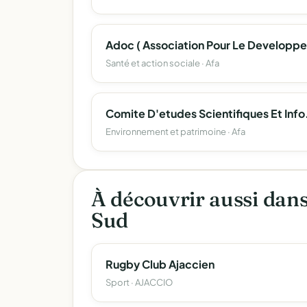
Santé et action sociale · Afa
Comite D'etudes Scien
Environnement et patrimoine · Afa
À découvrir aussi dan
Sud
Rugby Club Ajaccien
Sport · AJACCIO