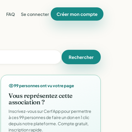
Créer mon compte
FAQ
Se connecter
Rechercher
99 personnes ont vu votre page
Vous représentez cette
association ?
Inscrivez-vous sur CerfApp pour permettre
à ces 99 personnes de faire un don en 1 clic
depuis notre plateforme. Compte gratuit,
inscription rapide.