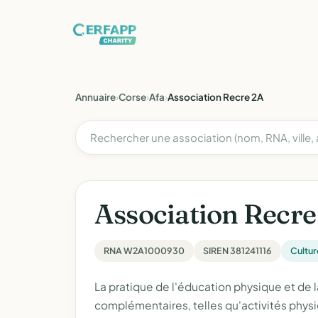
Annuaire
›
Corse
›
Afa
›
Association Recre 2A
Association Recre
RNA W2A1000930
SIREN 381241116
Cultur
La pratique de l'éducation physique et de l
complémentaires, telles qu'activités physi