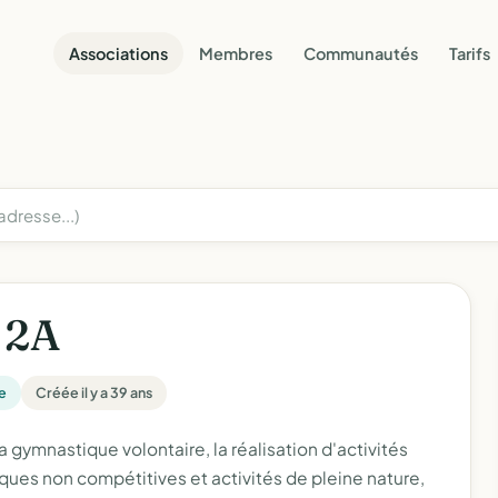
Associations
Membres
Communautés
Tarifs
 2A
e
Créée il y a 39 ans
a gymnastique volontaire, la réalisation d'activités
ques non compétitives et activités de pleine nature,