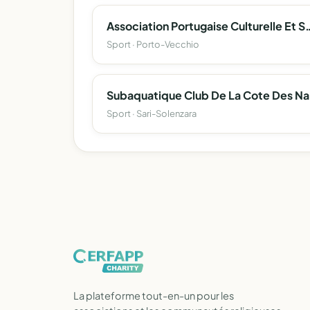
Association Portugaise Culturelle Et
Sport · Porto-Vecchio
Sub
Sport · Sari-Solenzara
La plateforme tout-en-un pour les