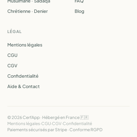
Musulmane · Sadaqa
FAQ
Chrétienne · Denier
Blog
LÉGAL
Mentions légales
CGU
CGV
Confidentialité
Aide & Contact
© 2026 CerfApp · Hébergé en France 🇫🇷
Mentions légales
·
CGU
·
CGV
·
Confidentialité
Paiements sécurisés par Stripe · Conforme RGPD