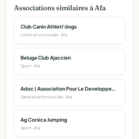
Associations similaires à Afa
Club Canin Athleti'dogs
Loisirs et vie sociale · Afa
Beluga Club Ajaccien
Sport · Afa
Adoc ( Association Pour Le Developpement De L'oncologie En Corse )
Santé et action sociale · Afa
Ag Corsica Jumping
Sport · Afa