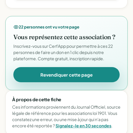
22 personnes ont vu votre page
Vous représentez cette association ?
Inscrivez-vous sur CerfApp pour permettre à ces 22
personnes de faire un don en 1 clic depuis notre
plateforme. Compte gratuit, inscription rapide.
Revendiquer cette page
À propos de cette fiche
Ces informations proviennent du Journal Officiel, source
légale de référence pour les associations loi 1901. Vous
constatez une erreur, ou une mise à jour qui n'a pas
encore été reportée ?
Signalez-le en 30 secondes
.