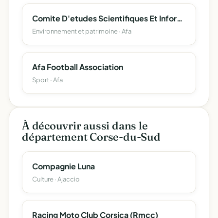
Comite D'etudes Scientifiques Et Informatiques De La Toponymie Corse (Cesit-Corsica)
Environnement et patrimoine · Afa
Afa Football Association
Sport · Afa
À découvrir aussi dans le
département Corse-du-Sud
Compagnie Luna
Culture · Ajaccio
Racing Moto Club Corsica (Rmcc)