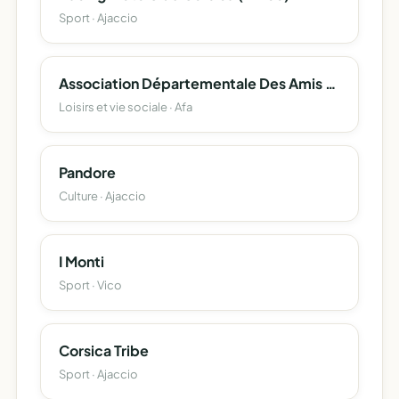
Sport · Ajaccio
Association Départementale Des Amis Et Parents De Personnes En Situation De Handicap Adapei Corse Du Sud
Loisirs et vie sociale · Afa
Pandore
Culture · Ajaccio
I Monti
Sport · Vico
Corsica Tribe
Sport · Ajaccio