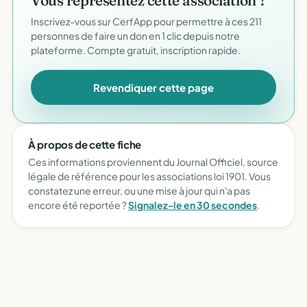
Vous représentez cette association ?
Inscrivez-vous sur CerfApp pour permettre à ces 211
personnes de faire un don en 1 clic depuis notre
plateforme. Compte gratuit, inscription rapide.
Revendiquer cette page
À propos de cette fiche
Ces informations proviennent du Journal Officiel, source
légale de référence pour les associations loi 1901. Vous
constatez une erreur, ou une mise à jour qui n'a pas
encore été reportée ?
Signalez-le en 30 secondes
.