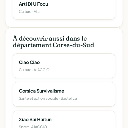
Arti Di U Focu
Culture · Afa
À découvrir aussi dans le
département Corse-du-Sud
Ciao Ciao
Culture · AJACCIO
Corsica Survivalisme
Santé et action sociale · Bastelica
Xiao Bai Haitun
Sport · AJACCIO