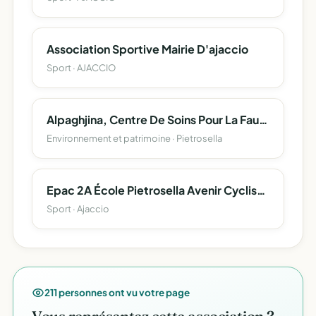
Association Sportive Mairie D'ajaccio
Sport · AJACCIO
Alpaghjina, Centre De Soins Pour La Faune Sauvage
Environnement et patrimoine · Pietrosella
Epac 2A École Pietrosella Avenir Cyclisme
Sport · Ajaccio
211 personnes ont vu votre page