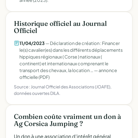
année (2023).
Historique officiel au Journal
Officiel
11/04/2023
— Déclaration de création : Financer
le(s) cavalier(es) dans les différents déplacements
hippiques régionaux ( Corse ) nationaux (
continent) et internationaux comprenant le
transport des chevaux, la location … —
annonce
officielle (PDF)
Source : Journal Officiel des Associations (JOAFE),
données ouvertes DILA.
Combien coûte vraiment un don à
Ag Corsica Jumping ?
Un don à une association d'intérêt général