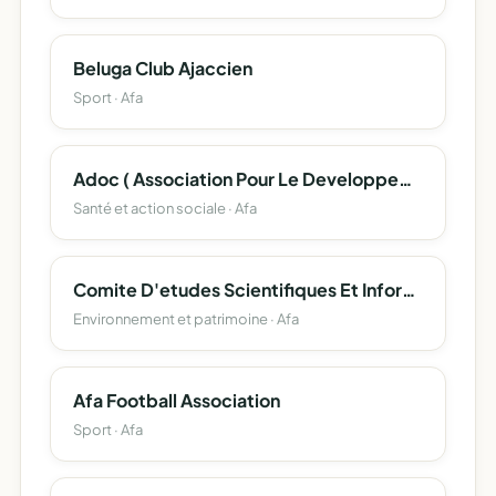
Beluga Club Ajaccien
Sport · Afa
Adoc ( Association Pour Le Developpement De L'oncologie En Corse )
Santé et action sociale · Afa
Comite D'etudes Scientifiques Et Informatiques De La Toponymie Corse (Cesit-Corsica)
Environnement et patrimoine · Afa
Afa Football Association
Sport · Afa