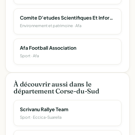
Comite D'etudes Scientifiques Et Informatiques De La Toponymie Corse (Cesit-Corsica)
Environnement et patrimoine · Afa
Afa Football Association
Sport · Afa
À découvrir aussi dans le
département Corse-du-Sud
Scrivanu Rallye Team
Sport · Eccica-Suarella