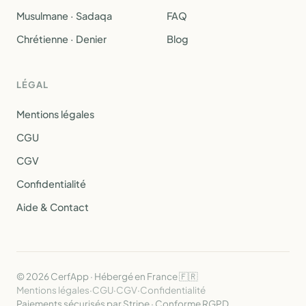
Musulmane · Sadaqa
FAQ
Chrétienne · Denier
Blog
LÉGAL
Mentions légales
CGU
CGV
Confidentialité
Aide & Contact
© 2026 CerfApp · Hébergé en France 🇫🇷
Mentions légales
·
CGU
·
CGV
·
Confidentialité
Paiements sécurisés par Stripe · Conforme RGPD