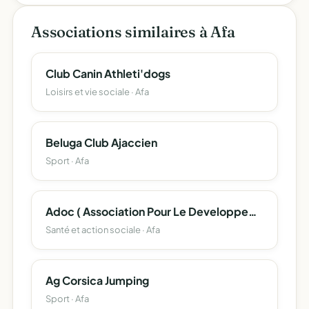
Associations similaires à Afa
Club Canin Athleti'dogs
Loisirs et vie sociale · Afa
Beluga Club Ajaccien
Sport · Afa
Adoc ( Association Pour Le Developpement De L'oncologie En Corse )
Santé et action sociale · Afa
Ag Corsica Jumping
Sport · Afa