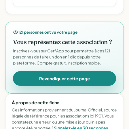
121 personnes ont vu votre page
Vous représentez cette association ?
Inscrivez-vous sur CerfApp pour permettre à ces 121
personnes de faire un don en 1 clic depuis notre
plateforme. Compte gratuit, inscription rapide.
Revendiquer cette page
À propos de cette fiche
Ces informations proviennent du Journal Officiel, source
légale de référence pour les associations loi 1901. Vous
constatez une erreur, ou une mise à jour qui n'a pas
encore été reportée ?
Signalez-le en 30 secondes
.