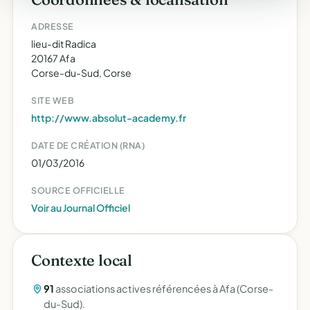
ADRESSE
lieu-dit Radica
20167 Afa
Corse-du-Sud, Corse
SITE WEB
http://www.absolut-academy.fr
DATE DE CRÉATION (RNA)
01/03/2016
SOURCE OFFICIELLE
Voir au Journal Officiel
Contexte local
91
associations actives référencées à Afa (Corse-
du-Sud).