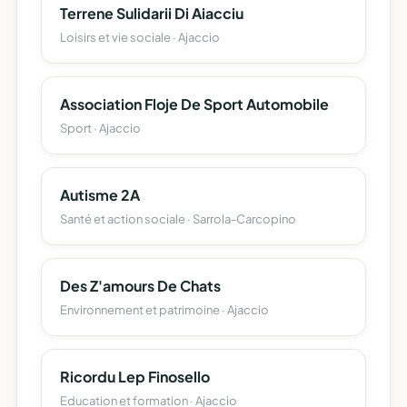
Terrene Sulidarii Di Aiacciu
Loisirs et vie sociale · Ajaccio
Association Floje De Sport Automobile
Sport · Ajaccio
Autisme 2A
Santé et action sociale · Sarrola-Carcopino
Des Z'amours De Chats
Environnement et patrimoine · Ajaccio
Ricordu Lep Finosello
Education et formation · Ajaccio