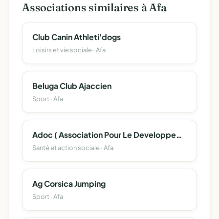
Associations similaires à Afa
Club Canin Athleti'dogs
Loisirs et vie sociale · Afa
Beluga Club Ajaccien
Sport · Afa
Adoc ( Association Pour Le Developpement De L'oncologie En Corse )
Santé et action sociale · Afa
Ag Corsica Jumping
Sport · Afa