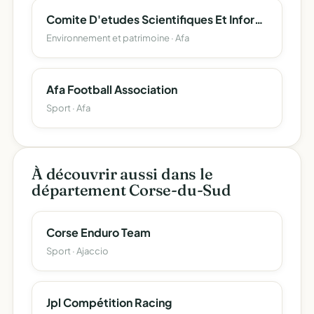
Comite D'etudes Scientifiques Et Informatiques De La Toponymie Corse (Cesit-Corsica)
Environnement et patrimoine · Afa
Afa Football Association
Sport · Afa
À découvrir aussi dans le
département Corse-du-Sud
Corse Enduro Team
Sport · Ajaccio
Jpl Compétition Racing