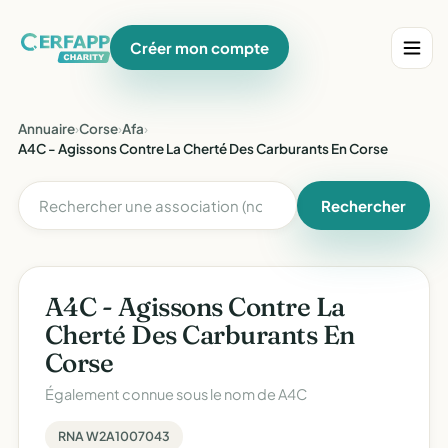
Créer mon compte
Annuaire
›
Corse
›
Afa
›
A4C - Agissons Contre La Cherté Des Carburants En Corse
Rechercher
A4C - Agissons Contre La
Cherté Des Carburants En
Corse
Également connue sous le nom de
A4C
RNA W2A1007043