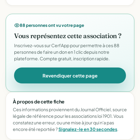
88 personnes ont vu votre page
Vous représentez cette association ?
Inscrivez-vous sur CerfApp pour permettre à ces 88
personnes de faire un don en 1 clic depuis notre
plateforme. Compte gratuit, inscription rapide.
Revendiquer cette page
À propos de cette fiche
Ces informations proviennent du Journal Officiel, source
légale de référence pour les associations loi 1901. Vous
constatez une erreur, ou une mise à jour qui n'a pas
encore été reportée ?
Signalez-le en 30 secondes
.