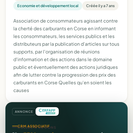
Economie et développement local
Créée il y a 7 ans
Association de consommateurs agissant contre
la cherté des carburants en Corse en informant
les consommateurs, les services publics et les
distributeurs par la publication d'articles sur tous
supports, par l'organisation de réunions
d'information et des actions dans le domaine
public et éventuellement des actions juridiques
afin de lutter contre la progression des prix des
carburants en Corse Quelles qu'en soient les
causes
ANNONCE
CRM ASSOCIATIF
COLLECTE DE DONS