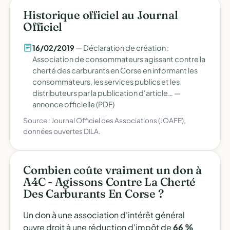
Historique officiel au Journal
Officiel
16/02/2019
— Déclaration de création :
Association de consommateurs agissant contre la
cherté des carburants en Corse en informant les
consommateurs, les services publics et les
distributeurs par la publication d'article… —
annonce officielle (PDF)
Source : Journal Officiel des Associations (JOAFE),
données ouvertes DILA.
Combien coûte vraiment un don à
A4C - Agissons Contre La Cherté
Des Carburants En Corse ?
Un don à une association d'intérêt général
ouvre droit à une réduction d'impôt de
66 %