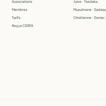
Associations
Juive · Tsedaka
Membres
Musulmane · Sadaq
Tarifs
Chrétienne · Denier
Reçus CERFA