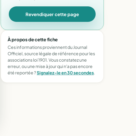
Revendiquer cette page
À propos de cette fiche
Ces informations proviennent du Journal
Officiel, source légale de référence pour les
associations loi 1901. Vous constatez une
erreur, ou une mise à jour qui n'a pas encore
été reportée ?
Signalez-le en 30 secondes
.