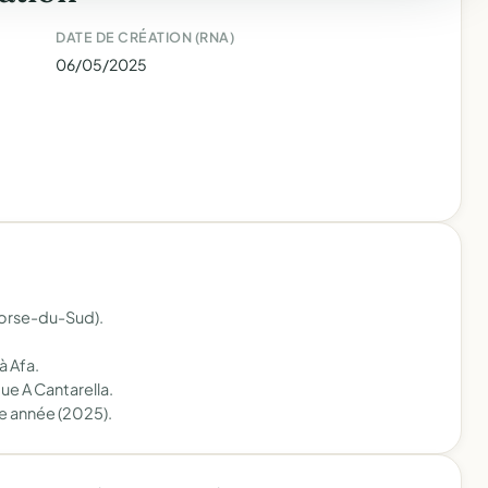
DATE DE CRÉATION (RNA)
06/05/2025
Corse-du-Sud).
à Afa.
ue A Cantarella.
e année (2025).