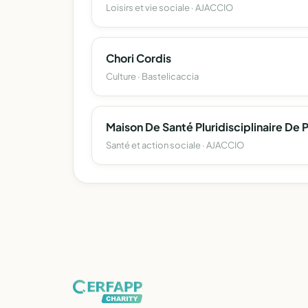
Loisirs et vie sociale · AJACCIO
Chori Cordis
Culture · Bastelicaccia
Santé et action sociale · AJACCIO