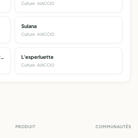
Culture · AJACCIO
Sulana
Culture · AJACCIO
Maison De Santé Pluridisciplinaire De Pietrosella
L'esperluette
Culture · AJACCIO
PRODUIT
COMMUNAUTÉS