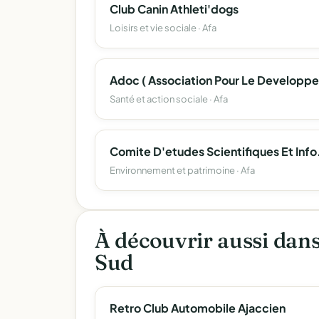
Club Canin Athleti'dogs
Loisirs et vie sociale · Afa
Santé et action sociale · Afa
Comite D'etudes Scien
Environnement et patrimoine · Afa
À découvrir aussi dan
Sud
Retro Club Automobile Ajaccien