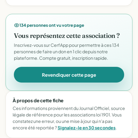
134 personnes ont vu votre page
Vous représentez cette association ?
Inscrivez-vous sur CerfApp pour permettre à ces 134
personnes de faire un don en 1 clic depuis notre
plateforme. Compte gratuit, inscription rapide.
Revendiquer cette page
À propos de cette fiche
Ces informations proviennent du Journal Officiel, source
légale de référence pour les associations loi 1901. Vous
constatez une erreur, ou une mise à jour qui n'a pas
encore été reportée ?
Signalez-le en 30 secondes
.