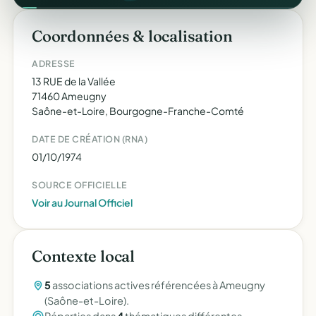
Coordonnées & localisation
ADRESSE
13 RUE de la Vallée
71460 Ameugny
Saône-et-Loire, Bourgogne-Franche-Comté
DATE DE CRÉATION (RNA)
01/10/1974
SOURCE OFFICIELLE
Voir au Journal Officiel
Contexte local
5
associations actives référencées à Ameugny
(Saône-et-Loire).