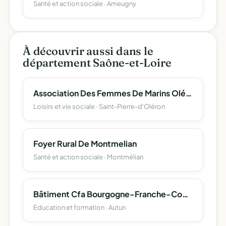
Santé et action sociale · Ameugny
À découvrir aussi dans le
département Saône-et-Loire
Association Des Femmes De Marins Oléronnais (A.f.m.o)
Loisirs et vie sociale · Saint-Pierre-d'Oléron
Foyer Rural De Montmelian
Santé et action sociale · Montmélian
Bâtiment Cfa Bourgogne-Franche-Comte
Education et formation · Autun