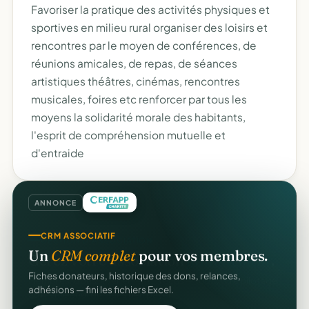
Favoriser la pratique des activités physiques et
sportives en milieu rural organiser des loisirs et
rencontres par le moyen de conférences, de
réunions amicales, de repas, de séances
artistiques théâtres, cinémas, rencontres
musicales, foires etc renforcer par tous les
moyens la solidarité morale des habitants,
l'esprit de compréhension mutuelle et
d'entraide
ANNONCE
CRM ASSOCIATIF
Un
CRM complet
pour vos membres.
Fiches donateurs, historique des dons, relances,
adhésions — fini les fichiers Excel.