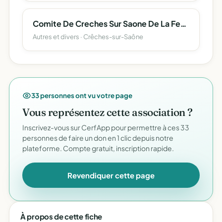
Comite De Creches Sur Saone De La Federation Nationale Des Anciens Combattants En Algerie
Autres et divers · Crêches-sur-Saône
33 personnes ont vu votre page
Vous représentez cette association ?
Inscrivez-vous sur CerfApp pour permettre à ces 33
personnes de faire un don en 1 clic depuis notre
plateforme. Compte gratuit, inscription rapide.
Revendiquer cette page
À propos de cette fiche