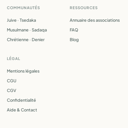
COMMUNAUTÉS
RESSOURCES
Juive · Tsedaka
Annuaire des associations
Musulmane · Sadaqa
FAQ
Chrétienne · Denier
Blog
LÉGAL
Mentions légales
CGU
CGV
Confidentialité
Aide & Contact