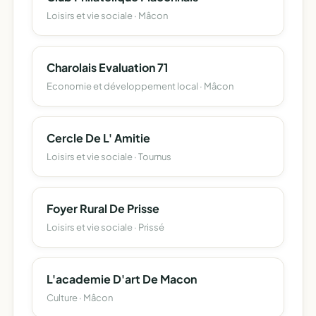
Loisirs et vie sociale · Mâcon
Charolais Evaluation 71
Economie et développement local · Mâcon
Cercle De L' Amitie
Loisirs et vie sociale · Tournus
Foyer Rural De Prisse
Loisirs et vie sociale · Prissé
L'academie D'art De Macon
Culture · Mâcon