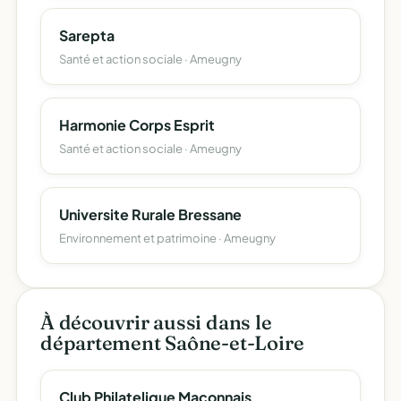
Sarepta
Santé et action sociale · Ameugny
Harmonie Corps Esprit
Santé et action sociale · Ameugny
Universite Rurale Bressane
Environnement et patrimoine · Ameugny
À découvrir aussi dans le
département Saône-et-Loire
Club Philatelique Maconnais