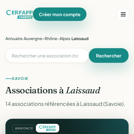
Créer mon compte
Annuaire
›
Auvergne-Rhône-Alpes
›
Laissaud
Rechercher
SAVOIE
Associations à
Laissaud
14 associations référencées à Laissaud (Savoie).
ANNONCE