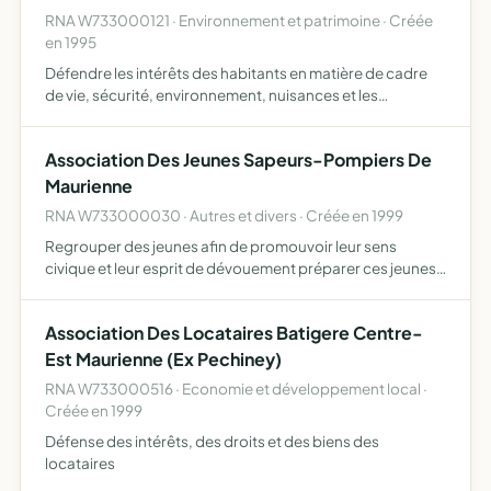
RNA W733000121 · Environnement et patrimoine · Créée
en 1995
Défendre les intérêts des habitants en matière de cadre
de vie, sécurité, environnement, nuisances et les
améliorer
Association Des Jeunes Sapeurs-Pompiers De
Maurienne
RNA W733000030 · Autres et divers · Créée en 1999
Regrouper des jeunes afin de promouvoir leur sens
civique et leur esprit de dévouement préparer ces jeunes
à la fonction de sapeur pompier
Association Des Locataires Batigere Centre-
Est Maurienne (Ex Pechiney)
RNA W733000516 · Economie et développement local ·
Créée en 1999
Défense des intérêts, des droits et des biens des
locataires