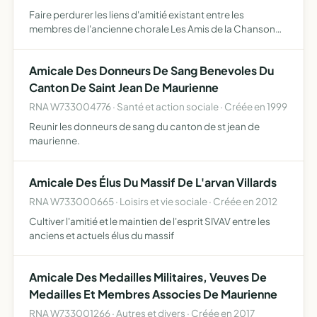
Faire perdurer les liens d'amitié existant entre les
membres de l'ancienne chorale Les Amis de la Chanson
de Villargondran
Amicale Des Donneurs De Sang Benevoles Du
Canton De Saint Jean De Maurienne
RNA W733004776 · Santé et action sociale · Créée en 1999
Reunir les donneurs de sang du canton de st jean de
maurienne.
Amicale Des Élus Du Massif De L'arvan Villards
RNA W733000665 · Loisirs et vie sociale · Créée en 2012
Cultiver l'amitié et le maintien de l'esprit SIVAV entre les
anciens et actuels élus du massif
Amicale Des Medailles Militaires, Veuves De
Medailles Et Membres Associes De Maurienne
RNA W733001266 · Autres et divers · Créée en 2017