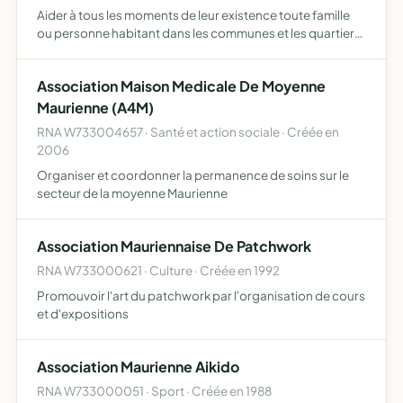
Aider à tous les moments de leur existence toute famille
ou personne habitant dans les communes et les quartiers
où elle exerce son action
Association Maison Medicale De Moyenne
Maurienne (A4M)
RNA W733004657 · Santé et action sociale · Créée en
2006
Organiser et coordonner la permanence de soins sur le
secteur de la moyenne Maurienne
Association Mauriennaise De Patchwork
RNA W733000621 · Culture · Créée en 1992
Promouvoir l'art du patchwork par l'organisation de cours
et d'expositions
Association Maurienne Aikido
RNA W733000051 · Sport · Créée en 1988