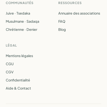
COMMUNAUTÉS
RESSOURCES
Juive · Tsedaka
Annuaire des associations
Musulmane · Sadaqa
FAQ
Chrétienne · Denier
Blog
LÉGAL
Mentions légales
CGU
CGV
Confidentialité
Aide & Contact