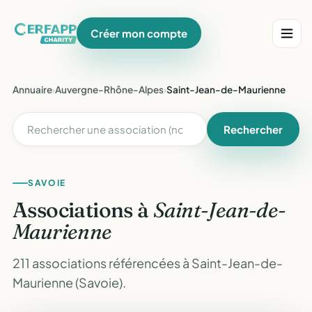
Créer mon compte
Annuaire
›
Auvergne-Rhône-Alpes
›
Saint-Jean-de-Maurienne
Rechercher
SAVOIE
Associations à
Saint-Jean-de-
Maurienne
211 associations référencées à Saint-Jean-de-
Maurienne (Savoie).