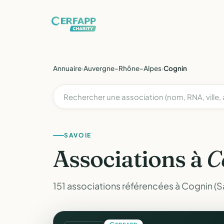
Annuaire
›
Auvergne-Rhône-Alpes
›
Cognin
SAVOIE
Associations à
C
151 associations référencées à Cognin (S