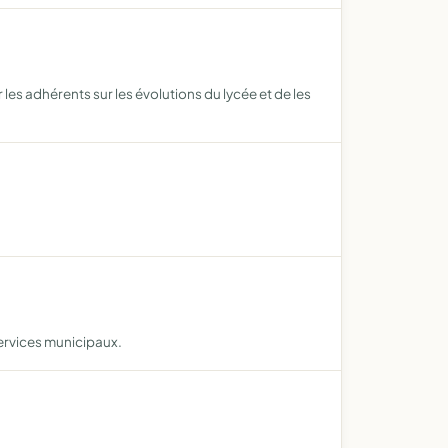
 les adhérents sur les évolutions du lycée et de les
services municipaux.