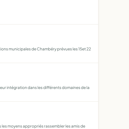
ctions municipales de Chambéry prévues les 15et 22
eur intégration dans les différents domaines de la
us les moyens appropriés rassembler les amis de