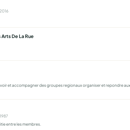
 2016
 Arts De La Rue
oir et accompagner des groupes regionaux organiser et repondre aux 
 1987
itie entre les membres.