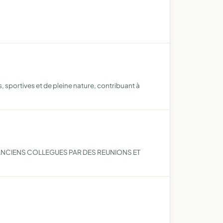
es, sportives et de pleine nature, contribuant à
 ANCIENS COLLEGUES PAR DES REUNIONS ET