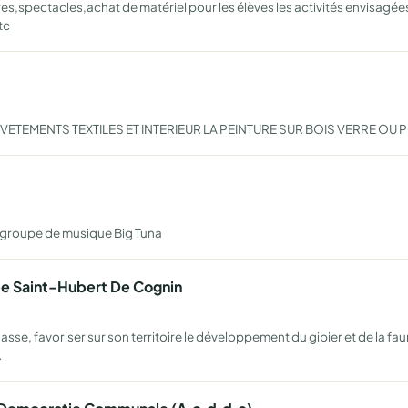
res,spectacles,achat de matériel pour les élèves les activités envisagées
tc
VETEMENTS TEXTILES ET INTERIEUR LA PEINTURE SUR BOIS VERRE OU
groupe de musique Big Tuna
e Saint-Hubert De Cognin
se, favoriser sur son territoire le développement du gibier et de la fau
…