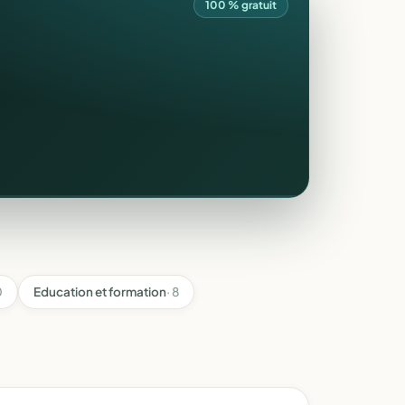
100 % gratuit
0
Education et formation
· 8