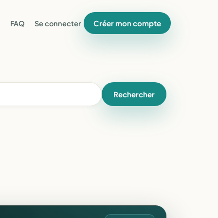
Créer mon compte
FAQ
Se connecter
Rechercher