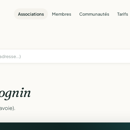
Associations
Membres
Communautés
Tarifs
ognin
avoie).