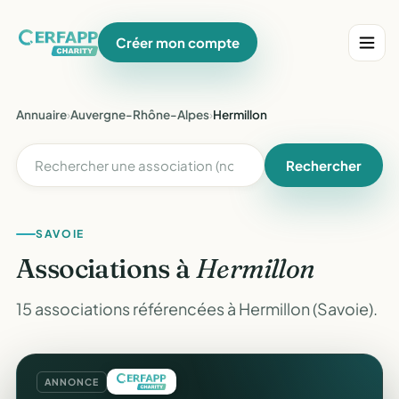
Créer mon compte
Annuaire
›
Auvergne-Rhône-Alpes
›
Hermillon
Rechercher
SAVOIE
Associations à
Hermillon
15 associations référencées à Hermillon (Savoie).
ANNONCE