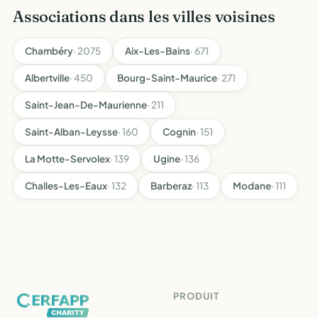
Associations dans les villes voisines
Chambéry
· 2075
Aix-Les-Bains
· 671
Albertville
· 450
Bourg-Saint-Maurice
· 271
Saint-Jean-De-Maurienne
· 211
Saint-Alban-Leysse
· 160
Cognin
· 151
La Motte-Servolex
· 139
Ugine
· 136
Challes-Les-Eaux
· 132
Barberaz
· 113
Modane
· 111
PRODUIT