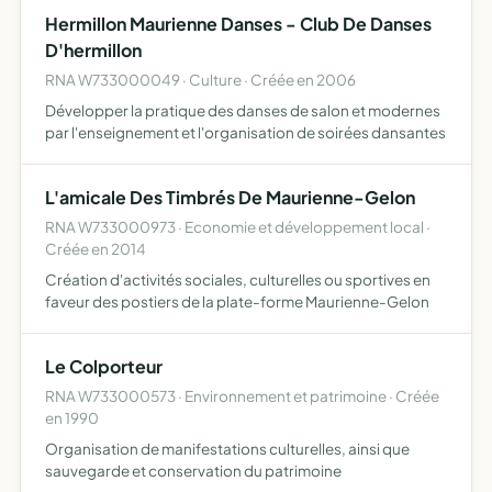
et les enfants sud marocains
Hermillon Maurienne Danses - Club De Danses
D'hermillon
RNA W733000049 · Culture · Créée en 2006
Développer la pratique des danses de salon et modernes
par l'enseignement et l'organisation de soirées dansantes
L'amicale Des Timbrés De Maurienne-Gelon
RNA W733000973 · Economie et développement local ·
Créée en 2014
Création d'activités sociales, culturelles ou sportives en
faveur des postiers de la plate-forme Maurienne-Gelon
Le Colporteur
RNA W733000573 · Environnement et patrimoine · Créée
en 1990
Organisation de manifestations culturelles, ainsi que
sauvegarde et conservation du patrimoine