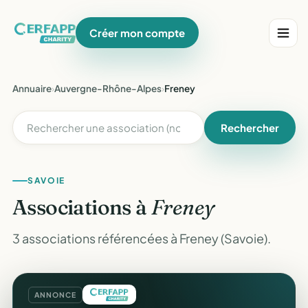
Créer mon compte
Annuaire
›
Auvergne-Rhône-Alpes
›
Freney
Rechercher
SAVOIE
Associations à
Freney
3 associations référencées à Freney (Savoie).
ANNONCE