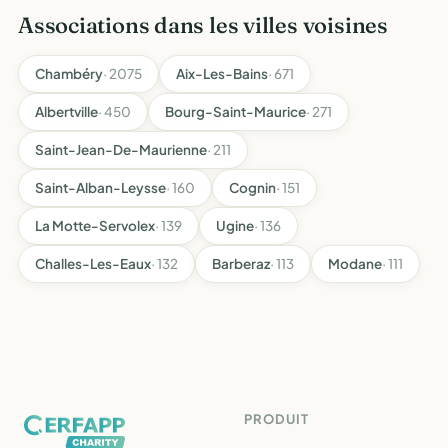
Associations dans les villes voisines
Chambéry
· 2075
Aix-Les-Bains
· 671
Albertville
· 450
Bourg-Saint-Maurice
· 271
Saint-Jean-De-Maurienne
· 211
Saint-Alban-Leysse
· 160
Cognin
· 151
La Motte-Servolex
· 139
Ugine
· 136
Challes-Les-Eaux
· 132
Barberaz
· 113
Modane
· 111
PRODUIT