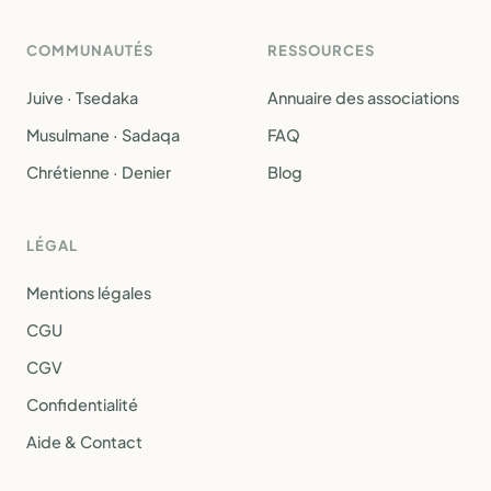
COMMUNAUTÉS
RESSOURCES
Juive · Tsedaka
Annuaire des associations
Musulmane · Sadaqa
FAQ
Chrétienne · Denier
Blog
LÉGAL
Mentions légales
CGU
CGV
Confidentialité
Aide & Contact