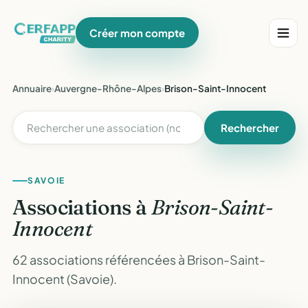
Créer mon compte
Annuaire
›
Auvergne-Rhône-Alpes
›
Brison-Saint-Innocent
Rechercher
SAVOIE
Associations à
Brison-Saint-
Innocent
62 associations référencées à Brison-Saint-
Innocent (Savoie).