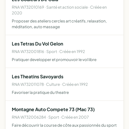
RNA W732010169 · Santé et action sociale · Créée en
2020
Proposer des ateliers cercles art créatifs, relaxation,
méditation, auto massage
Les Tetras Du Vol Gelon
RNA W732001816 · Sport · Créée en 1992
Pratiquer developper et promouvoir le vol libre
Les Theatins Savoyards
RNA W732011078 · Culture · Créée en 1992
Favoriser la pratique du theatre
Montagne Auto Compete 73 (Mac 73)
RNA W732006284 · Sport · Créée en 2007
Faire découvrir la course de côte aux passionnés du sport