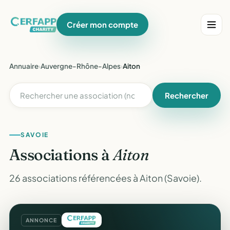
Créer mon compte
Annuaire
›
Auvergne-Rhône-Alpes
›
Aiton
Rechercher
SAVOIE
Associations à
Aiton
26 associations référencées à Aiton (Savoie).
ANNONCE