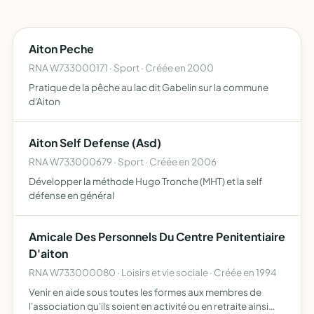
Aiton Peche
RNA W733000171 · Sport · Créée en 2000
Pratique de la pêche au lac dit Gabelin sur la commune
d'Aiton
Aiton Self Defense (Asd)
RNA W733000679 · Sport · Créée en 2006
Développer la méthode Hugo Tronche (MHT) et la self
défense en général
Amicale Des Personnels Du Centre Penitentiaire
D'aiton
RNA W733000080 · Loisirs et vie sociale · Créée en 1994
Venir en aide sous toutes les formes aux membres de
l'association qu'ils soient en activité ou en retraite ainsi