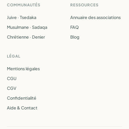
COMMUNAUTÉS
RESSOURCES
Juive · Tsedaka
Annuaire des associations
Musulmane · Sadaqa
FAQ
Chrétienne · Denier
Blog
LÉGAL
Mentions légales
CGU
CGV
Confidentialité
Aide & Contact