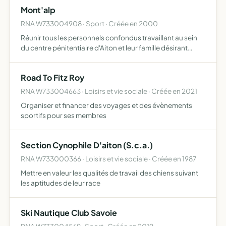
aux festivals
Mont'alp
RNA W733004908 · Sport · Créée en 2000
Réunir tous les personnels confondus travaillant au sein
du centre pénitentiaire d'Aiton et leur famille désirant
pratiquer des activités sportives ou des activités de loisirs
Road To Fitz Roy
RNA W733004663 · Loisirs et vie sociale · Créée en 2021
Organiser et financer des voyages et des évènements
sportifs pour ses membres
Section Cynophile D'aiton (S.c.a.)
RNA W733000366 · Loisirs et vie sociale · Créée en 1987
Mettre en valeur les qualités de travail des chiens suivant
les aptitudes de leur race
Ski Nautique Club Savoie