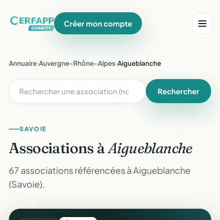
Créer mon compte
Annuaire
›
Auvergne-Rhône-Alpes
›
Aigueblanche
Rechercher
SAVOIE
Associations à
Aigueblanche
67 associations référencées à Aigueblanche
(Savoie).