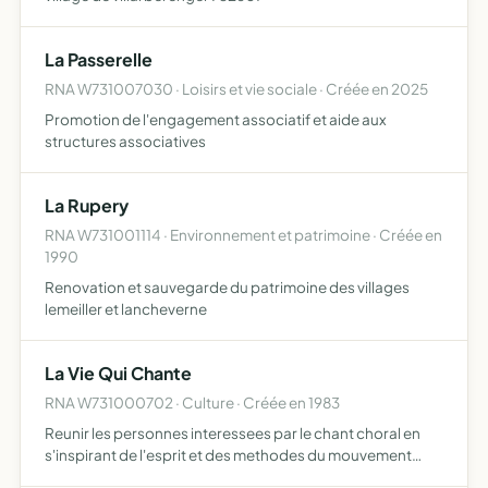
La Passerelle
RNA W731007030 · Loisirs et vie sociale · Créée en 2025
Promotion de l'engagement associatif et aide aux
structures associatives
La Rupery
RNA W731001114 · Environnement et patrimoine · Créée en
1990
Renovation et sauvegarde du patrimoine des villages
lemeiller et lancheverne
La Vie Qui Chante
RNA W731000702 · Culture · Créée en 1983
Reunir les personnes interessees par le chant choral en
s'inspirant de l'esprit et des methodes du mouvement
'chanson contemporaine'