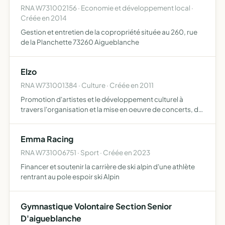
RNA W731002156 · Economie et développement local ·
Créée en 2014
Gestion et entretien de la copropriété située au 260, rue
de la Planchette 73260 Aigueblanche
Elzo
RNA W731001384 · Culture · Créée en 2011
Promotion d'artistes et le développement culturel à
travers l'organisation et la mise en oeuvre de concerts, de
résidences, de créations et d'animations musicales
Emma Racing
RNA W731006751 · Sport · Créée en 2023
Financer et soutenir la carrière de ski alpin d'une athlète
rentrant au pole espoir ski Alpin
Gymnastique Volontaire Section Senior
D'aigueblanche