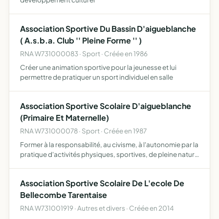
Association Sportive Du Bassin D'aigueblanche
( A.s.b.a. Club '' Pleine Forme '' )
RNA W731000083 · Sport · Créée en 1986
Créer une animation sportive pour la jeunesse et lui
permettre de pratiquer un sport individuel en salle
Association Sportive Scolaire D'aigueblanche
(Primaire Et Maternelle)
RNA W731000078 · Sport · Créée en 1987
Former à la responsabilité, au civisme, à l'autonomie par la
pratique d'activités physiques, sportives, de pleine nature
et socioculturelle
Association Sportive Scolaire De L'ecole De
Bellecombe Tarentaise
RNA W731001919 · Autres et divers · Créée en 2014