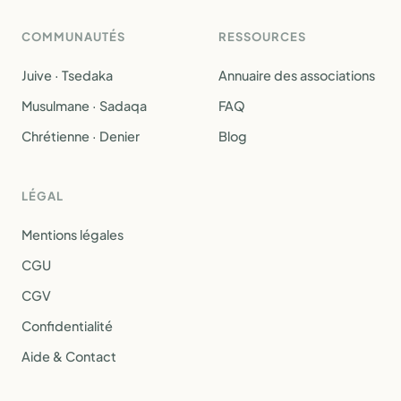
COMMUNAUTÉS
RESSOURCES
Juive · Tsedaka
Annuaire des associations
Musulmane · Sadaqa
FAQ
Chrétienne · Denier
Blog
LÉGAL
Mentions légales
CGU
CGV
Confidentialité
Aide & Contact