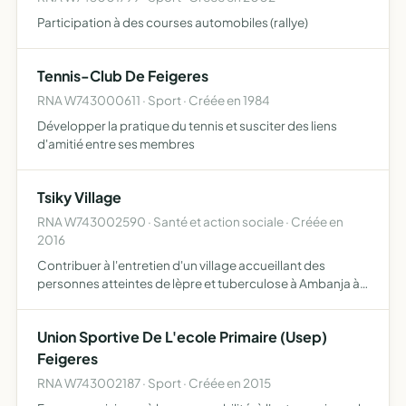
Participation à des courses automobiles (rallye)
Tennis-Club De Feigeres
RNA W743000611 · Sport · Créée en 1984
Développer la pratique du tennis et susciter des liens
d'amitié entre ses membres
Tsiky Village
RNA W743002590 · Santé et action sociale · Créée en
2016
Contribuer à l'entretien d'un village accueillant des
personnes atteintes de lèpre et tuberculose à Ambanja à
Madagascar
Union Sportive De L'ecole Primaire (Usep)
Feigeres
RNA W743002187 · Sport · Créée en 2015