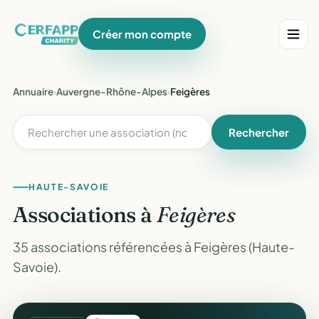
Créer mon compte
Annuaire
›
Auvergne-Rhône-Alpes
›
Feigères
Rechercher
HAUTE-SAVOIE
Associations à
Feigères
35 associations référencées à Feigères (Haute-
Savoie).