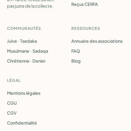
Reçus CERFA
pas juste de la collecte.
COMMUNAUTÉS
RESSOURCES
Juive · Tsedaka
Annuaire des associations
Musulmane · Sadaqa
FAQ
Chrétienne · Denier
Blog
LÉGAL
Mentions légales
CGU
CGV
Confidentialité