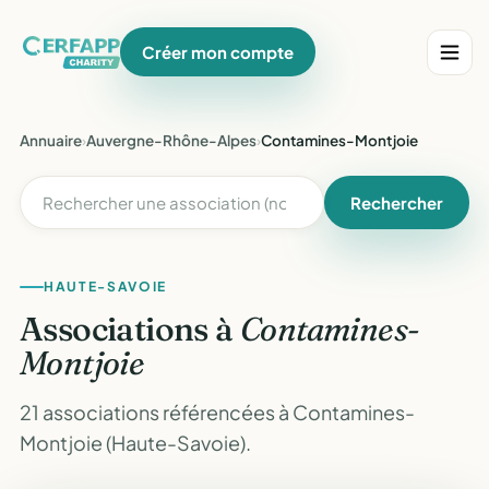
Créer mon compte
Annuaire
›
Auvergne-Rhône-Alpes
›
Contamines-Montjoie
Rechercher
HAUTE-SAVOIE
Associations à
Contamines-
Montjoie
21 associations référencées à Contamines-
Montjoie (Haute-Savoie).