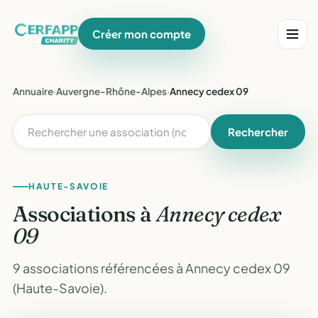
Créer mon compte
Annuaire
›
Auvergne-Rhône-Alpes
›
Annecy cedex 09
Rechercher
HAUTE-SAVOIE
Associations à
Annecy cedex
09
9 associations référencées à Annecy cedex 09
(Haute-Savoie).