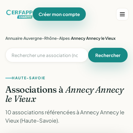
Créer mon compte
Annuaire
›
Auvergne-Rhône-Alpes
›
Annecy Annecy le Vieux
Rechercher
HAUTE-SAVOIE
Associations à
Annecy Annecy
le Vieux
10 associations référencées à Annecy Annecy le
Vieux (Haute-Savoie).