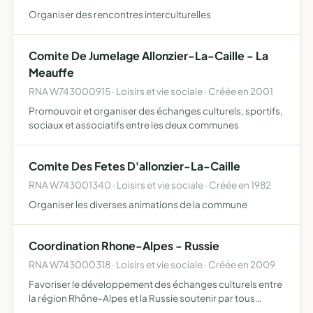
Organiser des rencontres interculturelles
Comite De Jumelage Allonzier-La-Caille - La
Meauffe
RNA W743000915 · Loisirs et vie sociale · Créée en 2001
Promouvoir et organiser des échanges culturels, sportifs,
sociaux et associatifs entre les deux communes
Comite Des Fetes D'allonzier-La-Caille
RNA W743001340 · Loisirs et vie sociale · Créée en 1982
Organiser les diverses animations de la commune
Coordination Rhone-Alpes - Russie
RNA W743000318 · Loisirs et vie sociale · Créée en 2009
Favoriser le développement des échanges culturels entre
la région Rhône-Alpes et la Russie soutenir par tous
moyens apprpriés les manifestations culturelles franco-