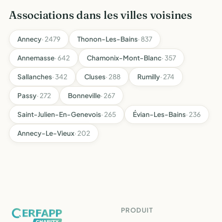
Associations dans les villes voisines
Annecy
· 2479
Thonon-Les-Bains
· 837
Annemasse
· 642
Chamonix-Mont-Blanc
· 357
Sallanches
· 342
Cluses
· 288
Rumilly
· 274
Passy
· 272
Bonneville
· 267
Saint-Julien-En-Genevois
· 265
Évian-Les-Bains
· 236
Annecy-Le-Vieux
· 202
PRODUIT