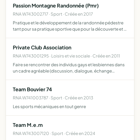
Passion Montagne Randonnée (Pmr)
RNA W743002717 · Sport · Créée en 2017
Pratique et le développement de la randonnée pédestre
tant pour sa pratique sportive que pour la découverte et la
sauvegarde de l environnement, le tourisme et les loisirs
Private Club Association
RNA W743001295 · Loisirs et vie sociale · Créée en 2011
Faire se rencontrer des individus gays et lesbiennes dans
un cadre agréable (discussion, dialogue, échange
communs)
Team Bouvier 74
RNA W741003787 · Sport · Créée en 2013
Les sports mécaniques en tout genre
Team M.e.m
RNA W743007120 · Sport · Créée en 2024