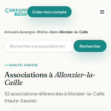
Créer mon compte
Annuaire
›
Auvergne-Rhône-Alpes
›
Allonzier-la-Caille
Rechercher
HAUTE-SAVOIE
Associations à
Allonzier-la-
Caille
52 associations référencées à Allonzier-la-Caille
(Haute-Savoie).