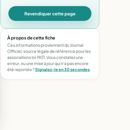
Revendiquer cette page
À propos de cette fiche
Ces informations proviennent du Journal
Officiel, source légale de référence pour les
associations loi 1901. Vous constatez une
erreur, ou une mise à jour qui n'a pas encore
été reportée ?
Signalez-le en 30 secondes
.