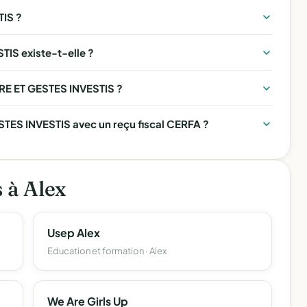
IS ?
IS existe-t-elle ?
URE ET GESTES INVESTIS ?
ES INVESTIS avec un reçu fiscal CERFA ?
s à Alex
Usep Alex
Education et formation · Alex
We Are Girls Up