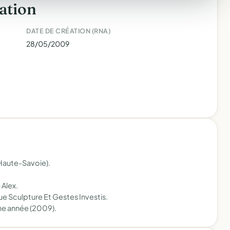
ation
DATE DE CRÉATION (RNA)
28/05/2009
(Haute-Savoie).
 Alex.
ue Sculpture Et Gestes Investis.
me année (2009).