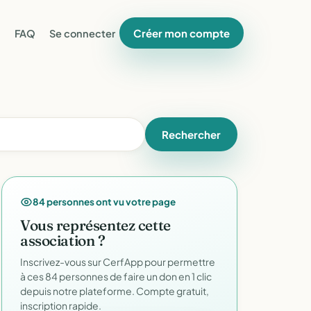
Créer mon compte
FAQ
Se connecter
Rechercher
84 personnes ont vu votre page
Vous représentez cette
association ?
Inscrivez-vous sur CerfApp pour permettre
à ces 84 personnes de faire un don en 1 clic
depuis notre plateforme. Compte gratuit,
inscription rapide.