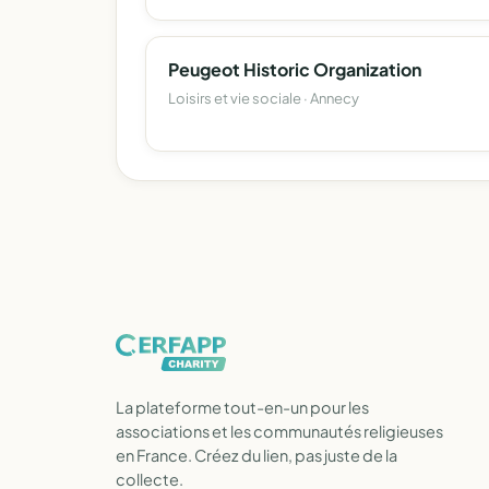
Peugeot Historic Organization
Loisirs et vie sociale · Annecy
La plateforme tout-en-un pour les
associations et les communautés religieuses
en France. Créez du lien, pas juste de la
collecte.