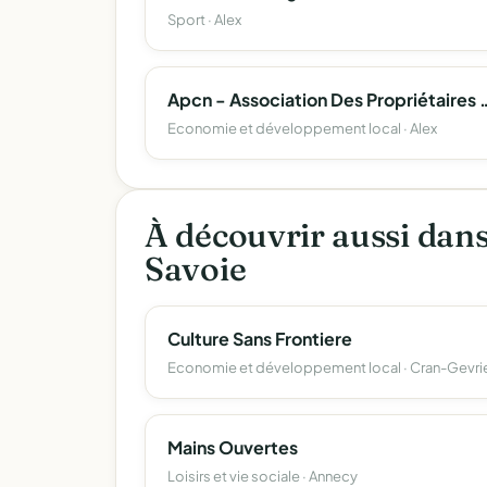
Sport · Alex
Apcn - Association Des Propriétaires
Economie et développement local · Alex
À découvrir aussi dan
Savoie
Culture Sans Frontiere
Economie et développement local · Cran-Gevri
Mains Ouvertes
Loisirs et vie sociale · Annecy