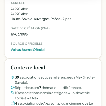
ADRESSE
74290 Alex
74290 Alex
Haute-Savoie, Auvergne-Rhône-Alpes
DATE DE CRÉATION (RNA)
19/06/1996
SOURCE OFFICIELLE
Voir au Journal Officiel
Contexte local
39
associations actives référencées à Alex (Haute-
Savoie).
Réparties dans
7
thématiques différentes.
10
associations dans la catégorie « Loisirs et vie
sociale » à Alex.
4
associations de Alex sont plus anciennes que Le