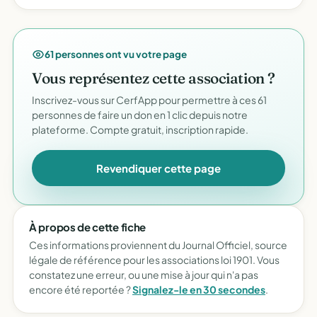
61 personnes ont vu votre page
Vous représentez cette association ?
Inscrivez-vous sur CerfApp pour permettre à ces 61
personnes de faire un don en 1 clic depuis notre
plateforme. Compte gratuit, inscription rapide.
Revendiquer cette page
À propos de cette fiche
Ces informations proviennent du Journal Officiel, source
légale de référence pour les associations loi 1901. Vous
constatez une erreur, ou une mise à jour qui n'a pas
encore été reportée ?
Signalez-le en 30 secondes
.