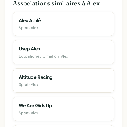
Associations similaires à Alex
Alex Athlé
Sport · Alex
Usep Alex
Education et formation · Alex
Altitude Racing
Sport · Alex
We Are Girls Up
Sport · Alex