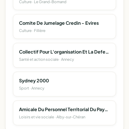
Culture · Le Grand-Bornand
Comite De Jumelage Credin - Evires
Culture · Fillière
Collectif Pour L'organisation Et La Defense Du Territoire De Sante De Haute-Savoie
Santé et action sociale · Annecy
Sydney 2000
Sport · Annecy
Amicale Du Personnel Territorial Du Pays D'alby
Loisirs et vie sociale · Alby-sur-Chéran