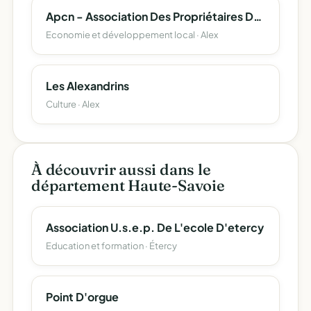
Apcn - Association Des Propriétaires De Chalets De La Nublière
Economie et développement local · Alex
Les Alexandrins
Culture · Alex
À découvrir aussi dans le
département Haute-Savoie
Association U.s.e.p. De L'ecole D'etercy
Education et formation · Étercy
Point D'orgue