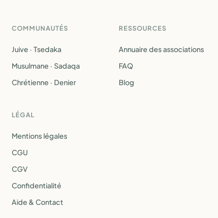
COMMUNAUTÉS
RESSOURCES
Juive · Tsedaka
Annuaire des associations
Musulmane · Sadaqa
FAQ
Chrétienne · Denier
Blog
LÉGAL
Mentions légales
CGU
CGV
Confidentialité
Aide & Contact