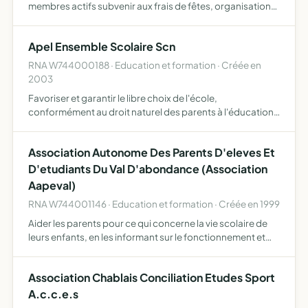
membres actifs subvenir aux frais de fêtes, organisation
de manifestations et cérémonies diverses, ayant pour
objet le perfectionnement et l'instruction du personnel …
Apel Ensemble Scolaire Scn
RNA W744000188 · Education et formation · Créée en
2003
Favoriser et garantir le libre choix de l'école,
conformément au droit naturel des parents à l'éducation
et à l'instruction de leurs enfants, selon leur conscience
Association Autonome Des Parents D'eleves Et
D'etudiants Du Val D'abondance (Association
Aapeval)
RNA W744001146 · Education et formation · Créée en 1999
Aider les parents pour ce qui concerne la vie scolaire de
leurs enfants, en les informant sur le fonctionnement et
l'évolution du système éducatif et en leur proposant des
services liés à la scolarité de leurs enfants (bo…
Association Chablais Conciliation Etudes Sport
A.c.c.e.s