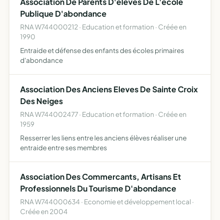
Association De Parents D'eleves De L'ecole
Publique D'abondance
RNA W744000212 · Education et formation · Créée en
1990
Entraide et défense des enfants des écoles primaires
d'abondance
Association Des Anciens Eleves De Sainte Croix
Des Neiges
RNA W744002477 · Education et formation · Créée en
1959
Resserrer les liens entre les anciens élèves réaliser une
entraide entre ses membres
Association Des Commercants, Artisans Et
Professionnels Du Tourisme D'abondance
RNA W744000634 · Economie et développement local ·
Créée en 2004