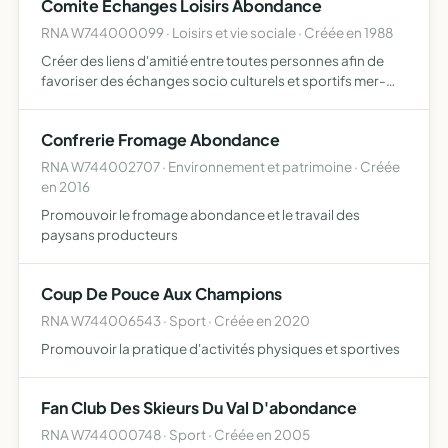
Comite Echanges Loisirs Abondance
RNA W744000099 · Loisirs et vie sociale · Créée en 1988
Créer des liens d'amitié entre toutes personnes afin de
favoriser des échanges socio culturels et sportifs mer-
montagne
Confrerie Fromage Abondance
RNA W744002707 · Environnement et patrimoine · Créée
en 2016
Promouvoir le fromage abondance et le travail des
paysans producteurs
Coup De Pouce Aux Champions
RNA W744006543 · Sport · Créée en 2020
Promouvoir la pratique d'activités physiques et sportives
Fan Club Des Skieurs Du Val D'abondance
RNA W744000748 · Sport · Créée en 2005