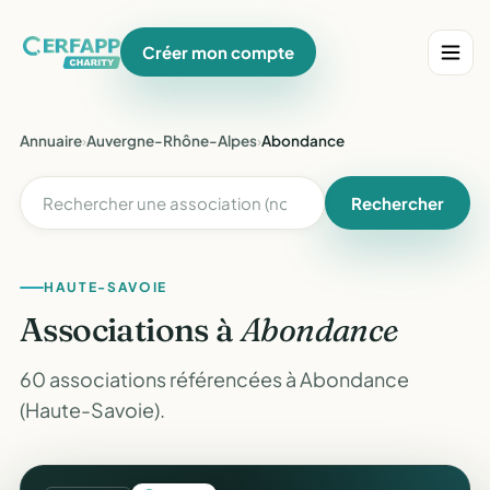
Créer mon compte
Annuaire
›
Auvergne-Rhône-Alpes
›
Abondance
Rechercher
HAUTE-SAVOIE
Associations à
Abondance
60 associations référencées à Abondance
(Haute-Savoie).