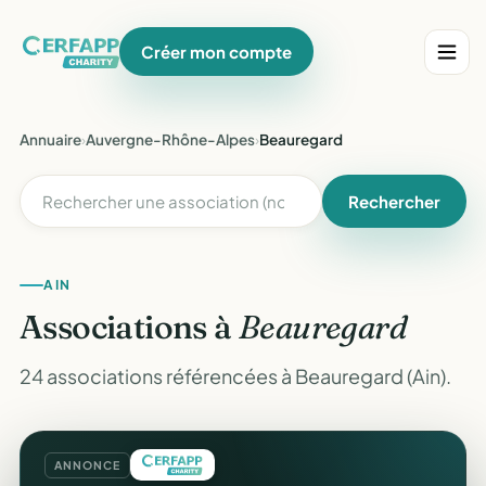
Créer mon compte
Annuaire
›
Auvergne-Rhône-Alpes
›
Beauregard
Rechercher
AIN
Associations à
Beauregard
24 associations référencées à Beauregard (Ain).
ANNONCE