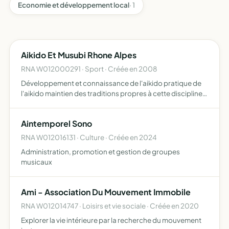
Economie et développement local
· 1
Aikido Et Musubi Rhone Alpes
RNA W012000291 · Sport · Créée en 2008
Développement et connaissance de l'aikido pratique de
l'aikido maintien des traditions propres à cette discipline
réunion de ses membres
Aintemporel Sono
RNA W012016131 · Culture · Créée en 2024
Administration, promotion et gestion de groupes
musicaux
Ami - Association Du Mouvement Immobile
RNA W012014747 · Loisirs et vie sociale · Créée en 2020
Explorer la vie intérieure par la recherche du mouvement