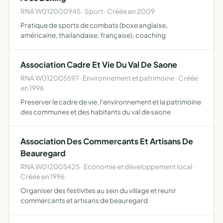
RNA W012000945 · Sport · Créée en 2009
Pratique de sports de combats (boxe anglaise,
américaine, thailandaise, française), coaching
Association Cadre Et Vie Du Val De Saone
RNA W012005597 · Environnement et patrimoine · Créée
en 1996
Preserver le cadre de vie, l'environnement et la patrimoine
des communes et des habitants du val de saone
Association Des Commercants Et Artisans De
Beauregard
RNA W012005425 · Economie et développement local ·
Créée en 1996
Organiser des festivites au sein du village et reunir
commercants et artisans de beauregard