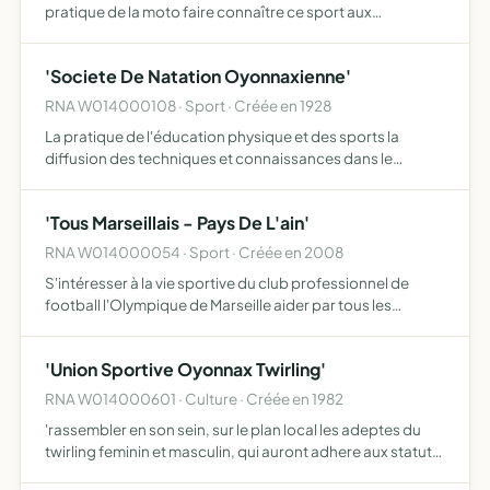
pratique de la moto faire connaître ce sport aux
néophytes et éduquer la masse des amateurs de
motocyclisme
'Societe De Natation Oyonnaxienne'
RNA W014000108 · Sport · Créée en 1928
La pratique de l'éducation physique et des sports la
diffusion des techniques et connaissances dans le
domaine des activités nautiques (apprentissage,
perfectionnement, entraînement sportif, compétitions,
'Tous Marseillais - Pays De L'ain'
loisirs, aquagym…
RNA W014000054 · Sport · Créée en 2008
S'intéresser à la vie sportive du club professionnel de
football l'Olympique de Marseille aider par tous les
moyens l'OM en conformité avec la loi organiser des
déplacements en France et à l'étranger, des
'Union Sportive Oyonnax Twirling'
manifestations e…
RNA W014000601 · Culture · Créée en 1982
'rassembler en son sein, sur le plan local les adeptes du
twirling feminin et masculin, qui auront adhere aux statuts,
developper parmi la jeunesse des deux sexes le gout des