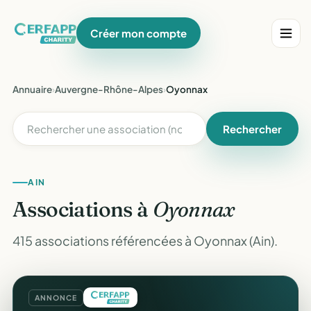
Créer mon compte
Annuaire
›
Auvergne-Rhône-Alpes
›
Oyonnax
Rechercher
AIN
Associations à
Oyonnax
415 associations référencées à Oyonnax (Ain).
ANNONCE