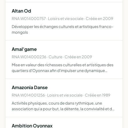
Altan Od
RNA W014000757 · Loisirs et vie sociale · Créée en 2009
Développer les échanges culturels et artistiques franco-
mongols
Amal'game
RNA W014000236 · Culture · Créée en 2009
Mise en valeur des richesses culturelles et artistiques des
quartiers d'Oyonnax afin d'impulser une dynamique
autour des cultures urbaines
Amazonia Danse
RNA W014001256 · Loisirs et vie sociale · Créée en 1989
Activités physiques, cours de dans rythmique, une
association qui a pour but, la détente, la convivialité et des
projets de spectacles et d'animation de fêtes.
Ambition Oyonnax