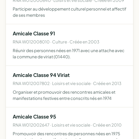
RNA W012000640 · Loisirs et vie sociale · Créée en 2009
Participer au développement culturel personnel et affectif
de ses membres
Amicale Classe 91
RNA W012008010 · Culture · Créée en 2003
Réunir des personnes nées en 1971 avec une attache avec
la commune de viriat (01440).
Amicale Classe 94 Viriat
RNA W012007802 · Loisirs et vie sociale · Créée en 2013
Organiser et promouvoir des rencontres amicales et
manifestations festives entre conscrits nés en 1974
Amicale Classe 95
RNA W012002647 · Loisirs et vie sociale · Créée en 2010
Promouvoir des rencontres de personnes nées en 1975