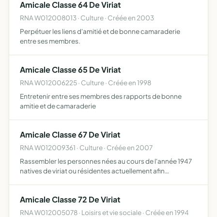
Amicale Classe 64 De Viriat
RNA W012008013 · Culture · Créée en 2003
Perpétuer les liens d'amitié et de bonne camaraderie
entre ses membres.
Amicale Classe 65 De Viriat
RNA W012006225 · Culture · Créée en 1998
Entretenir entre ses membres des rapports de bonne
amitie et de camaraderie
Amicale Classe 67 De Viriat
RNA W012009361 · Culture · Créée en 2007
Rassembler les personnes nées au cours de l'année 1947
natives de viriat ou résidentes actuellement afin
d'organiser des manifestatios culturelles et de détente.
Amicale Classe 72 De Viriat
RNA W012005078 · Loisirs et vie sociale · Créée en 1994