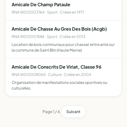
Amicale De Champ Pataule
RNA W012003764 · Sport · Créée en 1971
Amicale De Chasse Au Gres Des Bois (Acgb)
RNA W012007686 · Sport · Créée en 2013
Location de bois communaux pour chasser entre amis sur
la commune de Saint Blin (Haute Marne)
Amicale De Conscrits De Viriat, Classe 96
RNA W012008065 · Culture · Créée en 2004
Organisation de manifestations sociales sportives ou
culturelles.
Page 1 / 6
Suivant