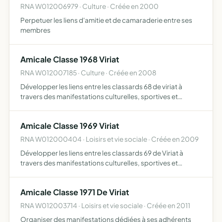
RNA W012006979 · Culture · Créée en 2000
Perpetuer les liens d'amitie et de camaraderie entre ses
membres
Amicale Classe 1968 Viriat
RNA W012007185 · Culture · Créée en 2008
Développer les liens entre les classards 68 de viriat à
travers des manifestations culturelles, sportives et
gastronomiques participer à la fête des classes de viriat
assurer la sociabilité de ses membres
Amicale Classe 1969 Viriat
RNA W012000404 · Loisirs et vie sociale · Créée en 2009
Développer les liens entre les classards 69 de Viriat à
travers des manifestations culturelles, sportives et
gastronomiques participer à la fête des classes de Viriat
assurer la sociabilité de ses membres
Amicale Classe 1971 De Viriat
RNA W012003714 · Loisirs et vie sociale · Créée en 2011
Organiser des manifestations dédiées à ses adhérents