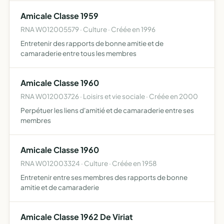
de formation au profit des personnes particip…
Amicale Classe 1959
RNA W012005579 · Culture · Créée en 1996
Entretenir des rapports de bonne amitie et de
camaraderie entre tous les membres
Amicale Classe 1960
RNA W012003726 · Loisirs et vie sociale · Créée en 2000
Perpétuer les liens d'amitié et de camaraderie entre ses
membres
Amicale Classe 1960
RNA W012003324 · Culture · Créée en 1958
Entretenir entre ses membres des rapports de bonne
amitie et de camaraderie
Amicale Classe 1962 De Viriat