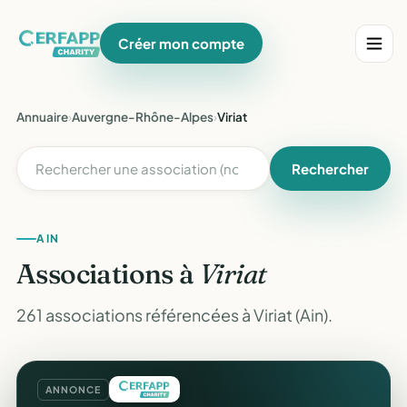
Créer mon compte
Annuaire
›
Auvergne-Rhône-Alpes
›
Viriat
Rechercher
AIN
Associations à
Viriat
261 associations référencées à Viriat (Ain).
ANNONCE