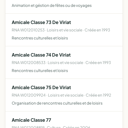
Animation et géstion de fêtes ou de voyages
Amicale Classe 73 De Viriat
RNA W012010253 · Loisirs et vie sociale · Créée en 1993
Rencontres culturelles et loisirs
Amicale Classe 74 De Viriat
RNA W012008533 · Loisirs et vie sociale · Créée en 1993
Rencontres culturelles et loisirs
Amicale Classe 75 De Viriat
RNA W012009924 · Loisirs et vie sociale · Créée en 1992
Organisation de rencontres culturelles et de loisirs
Amicale Classe 77
RNA W012008819 · Culture · Créée en 2006