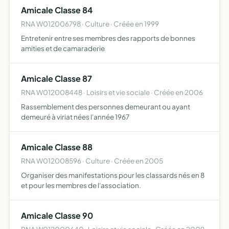
Amicale Classe 84
RNA W012006798 · Culture · Créée en 1999
Entretenir entre ses membres des rapports de bonnes
amities et de camaraderie
Amicale Classe 87
RNA W012008448 · Loisirs et vie sociale · Créée en 2006
Rassemblement des personnes demeurant ou ayant
demeuré à viriat nées l'année 1967
Amicale Classe 88
RNA W012008596 · Culture · Créée en 2005
Organiser des manifestations pour les classards nés en 8
et pour les membres de l'association.
Amicale Classe 90