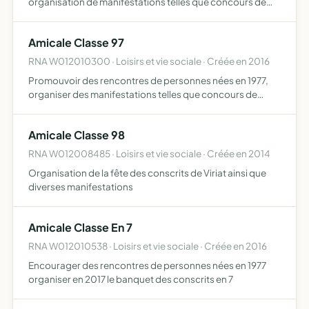
organisation de manifestations telles que concours de
boules, banquets etc
Amicale Classe 97
RNA W012010300 · Loisirs et vie sociale · Créée en 2016
Promouvoir des rencontres de personnes nées en 1977,
organiser des manifestations telles que concours de
pétanque, banquets
Amicale Classe 98
RNA W012008485 · Loisirs et vie sociale · Créée en 2014
Organisation de la fête des conscrits de Viriat ainsi que
diverses manifestations
Amicale Classe En 7
RNA W012010538 · Loisirs et vie sociale · Créée en 2016
Encourager des rencontres de personnes nées en 1977
organiser en 2017 le banquet des conscrits en 7