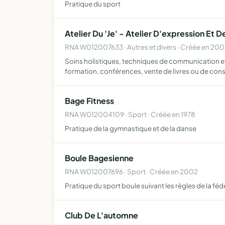
Pratique du sport
Atelier Du 'Je' - Atelier D'expression E
RNA W012007633 · Autres et divers · Créée en 20
Soins holistiques, techniques de communication et
formation, conférences, vente de livres ou de cons
Bage Fitness
RNA W012004109 · Sport · Créée en 1978
Pratique de la gymnastique et de la danse
Boule Bagesienne
RNA W012007696 · Sport · Créée en 2002
Pratique du sport boule suivant les règles de la fé
Club De L'automne