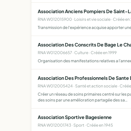
Association Anciens Pompiers De Saint-
RNA W012015900 · Loisirs et vie sociale · Créée e
Transmission de l'expérience acquise apporter une 
Association Des Conscrits De Bage Le Ch
RNA W012006657 · Culture · Créée en 1999
Organisation des manifestations relatives a l'anne
Association Des Professionnels De Sante
RNA W012005424 · Santé et action sociale · Créée
Créer un réseau de soins primaires centré sur les p
des soins par une amélioration partagée des sa…
Association Sportive Bagesienne
RNA W012001743 · Sport · Créée en 1945