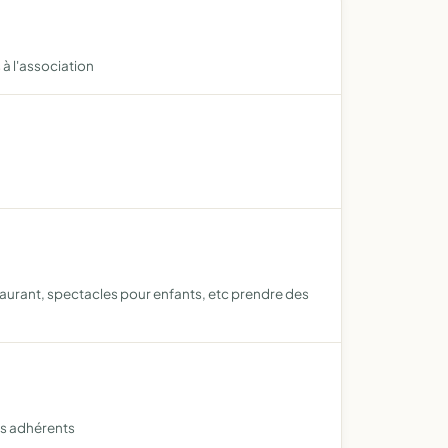
à l'association
staurant, spectacles pour enfants, etc prendre des
ses adhérents