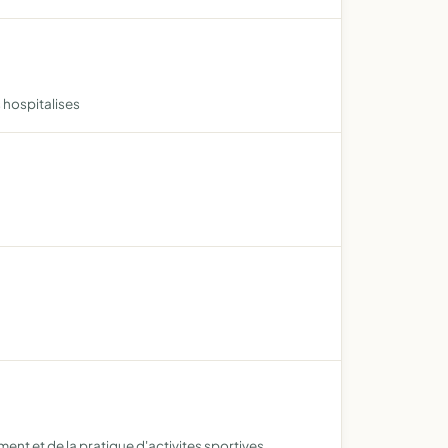
 hospitalises
ment et de la pratique d'activites sportives,