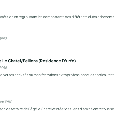
pétition en regroupant les combattants des différents clubs adhérents 
 1992
 Le Chatel/Feillens (Residence D'urfe)
 2016
 diverses activités ou manifestations extraprofessionnelles sorties, re
 en 1980
on de retraite de Bâgé le Chatel et créer des liens d'amitié entre tous 