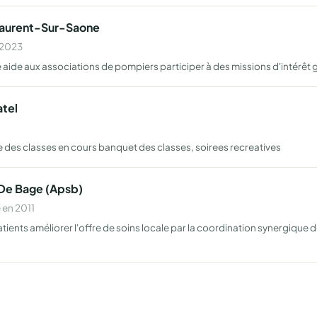
Laurent-Sur-Saone
n 2023
aide aux associations de pompiers participer à des missions d'intérêt 
atel
e des classes en cours banquet des classes, soirees recreatives
 De Bage (Apsb)
 en 2011
atients améliorer l'offre de soins locale par la coordination synergique 