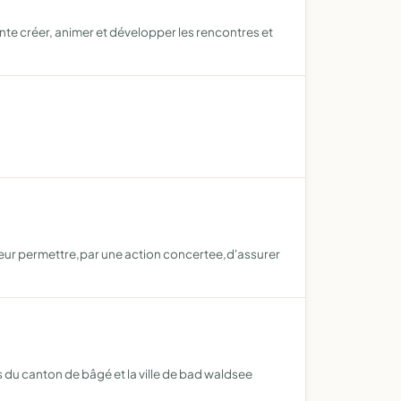
nte créer, animer et développer les rencontres et
rd leur permettre,par une action concertee,d'assurer
 du canton de bâgé et la ville de bad waldsee