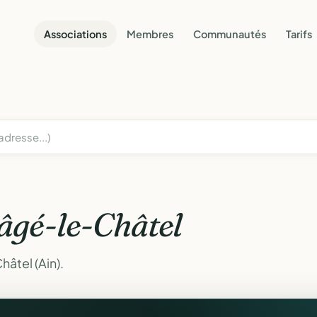
Associations
Membres
Communautés
Tarifs
âgé-le-Châtel
âtel (Ain).