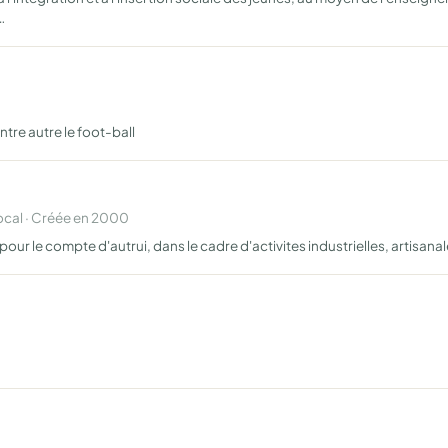
…
ntre autre le foot-ball
cal · Créée en 2000
ur le compte d'autrui, dans le cadre d'activites industrielles, artisana