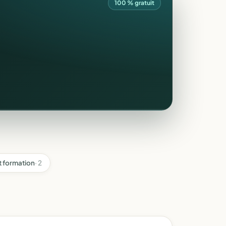
100 % gratuit
t formation
· 2