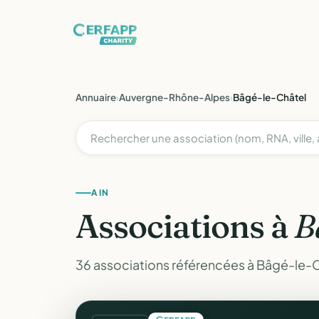
Annuaire
›
Auvergne-Rhône-Alpes
›
Bâgé-le-Châtel
AIN
Associations à
B
36 associations référencées à Bâgé-le-Ch