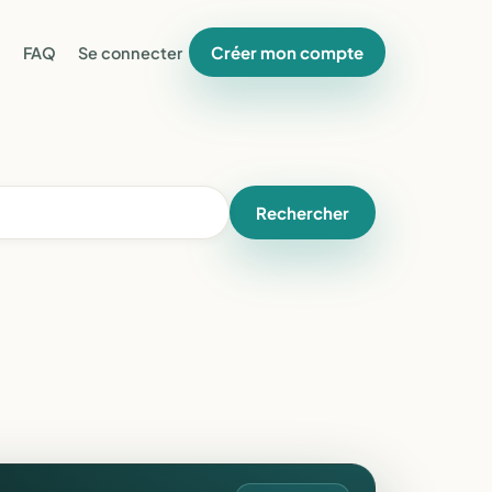
Créer mon compte
FAQ
Se connecter
Rechercher