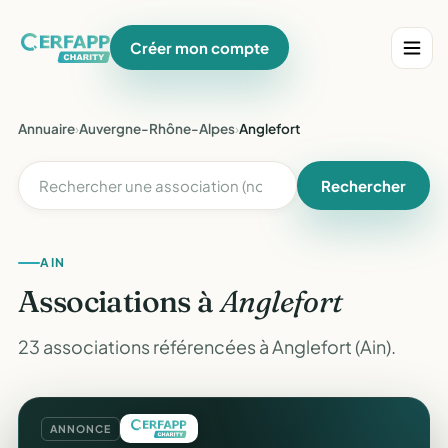
Créer mon compte
Annuaire
›
Auvergne-Rhône-Alpes
›
Anglefort
Rechercher
AIN
Associations à
Anglefort
23 associations référencées à Anglefort (Ain).
ANNONCE