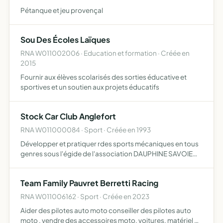
Pétanque et jeu provençal
Sou Des Écoles Laïques
RNA W011002006 · Education et formation · Créée en
2015
Fournir aux élèves scolarisés des sorties éducative et
sportives et un soutien aux projets éducatifs
Stock Car Club Anglefort
RNA W011000084 · Sport · Créée en 1993
Développer et pratiquer rdes sports mécaniques en tous
genres sous l'égide de l'association DAUPHINE SAVOIE
SPORTS MECANIQUES
Team Family Pauvret Berretti Racing
RNA W011006162 · Sport · Créée en 2023
Aider des pilotes auto moto conseiller des pilotes auto
moto , vendre des accessoires moto, voitures, matériel de