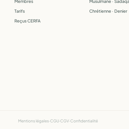
Membres
Musulmane · Sadaq
Tarifs
Chrétienne · Denier
Reçus CERFA
Mentions légales
·
CGU
·
CGV
·
Confidentialité