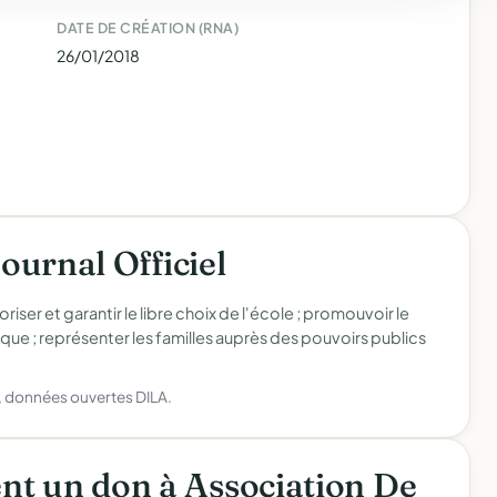
DATE DE CRÉATION (RNA)
26/01/2018
Journal Officiel
iser et garantir le libre choix de l'école ; promouvoir le
ue ; représenter les familles auprès des pouvoirs publics
), données ouvertes DILA.
nt un don à Association De