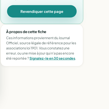
Revendiquer cette page
À propos de cette fiche
Ces informations proviennent du Journal
Officiel, source légale de référence pour les
associations loi 1901. Vous constatez une
erreur, ou une mise à jour qui n'a pas encore
été reportée ?
Signalez-le en 30 secondes
.