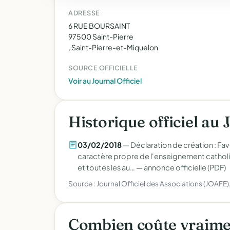
ADRESSE
6 RUE BOURSAINT
97500 Saint-Pierre
, Saint-Pierre-et-Miquelon
SOURCE OFFICIELLE
Voir au Journal Officiel
Historique officiel au 
03/02/2018
— Déclaration de création : Favor
caractère propre de l'enseignement catholiq
et toutes les au… —
annonce officielle (PDF)
Source : Journal Officiel des Associations (JOAFE
Combien coûte vraime