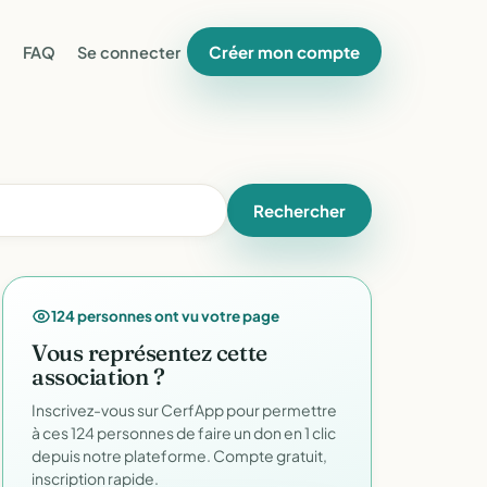
Créer mon compte
FAQ
Se connecter
Rechercher
124 personnes ont vu votre page
Vous représentez cette
association ?
Inscrivez-vous sur CerfApp pour permettre
à ces 124 personnes de faire un don en 1 clic
depuis notre plateforme. Compte gratuit,
inscription rapide.