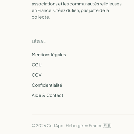
associations et les communautés religieuses
en France. Créez du lien, pas juste de la
collecte.
LÉGAL
Mentions légales
CGU
CGV
Confidentialité
Aide & Contact
© 2026 CerfApp · Hébergé en France 🇫🇷