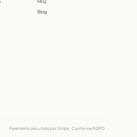
a
FAQ
Blog
Paiements sécurisés par Stripe · Conforme RGPD