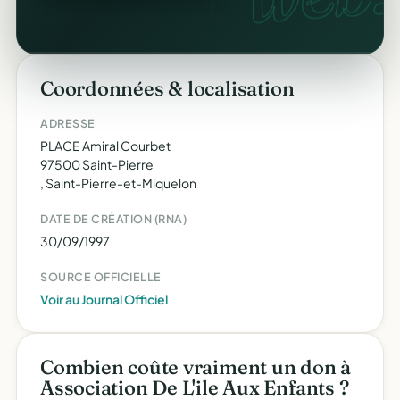
Coordonnées & localisation
ADRESSE
PLACE Amiral Courbet
97500 Saint-Pierre
, Saint-Pierre-et-Miquelon
DATE DE CRÉATION (RNA)
30/09/1997
SOURCE OFFICIELLE
Voir au Journal Officiel
Combien coûte vraiment un don à
Association De L'ile Aux Enfants ?