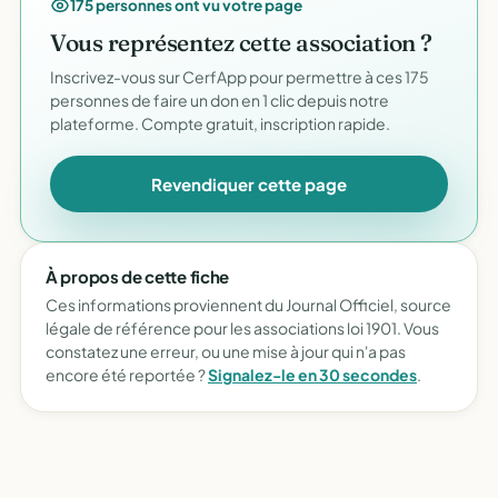
175 personnes ont vu votre page
Vous représentez cette association ?
Inscrivez-vous sur CerfApp pour permettre à ces 175
personnes de faire un don en 1 clic depuis notre
plateforme. Compte gratuit, inscription rapide.
Revendiquer cette page
À propos de cette fiche
Ces informations proviennent du Journal Officiel, source
légale de référence pour les associations loi 1901. Vous
constatez une erreur, ou une mise à jour qui n'a pas
encore été reportée ?
Signalez-le en 30 secondes
.