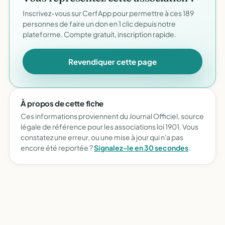
Inscrivez-vous sur CerfApp pour permettre à ces 189
personnes de faire un don en 1 clic depuis notre
plateforme. Compte gratuit, inscription rapide.
Revendiquer cette page
À propos de cette fiche
Ces informations proviennent du Journal Officiel, source
légale de référence pour les associations loi 1901. Vous
constatez une erreur, ou une mise à jour qui n'a pas
encore été reportée ?
Signalez-le en 30 secondes
.