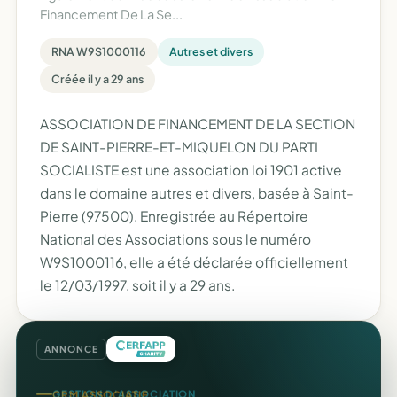
Financement De La Se...
RNA W9S1000116
Autres et divers
Créée il y a 29 ans
ASSOCIATION DE FINANCEMENT DE LA SECTION
DE SAINT-PIERRE-ET-MIQUELON DU PARTI
SOCIALISTE est une association loi 1901 active
dans le domaine autres et divers, basée à Saint-
Pierre (97500). Enregistrée au Répertoire
National des Associations sous le numéro
W9S1000116, elle a été déclarée officiellement
le 12/03/1997, soit il y a 29 ans.
ANNONCE
GESTION D'ASSOCIATION
CRM ASSOCIATIF