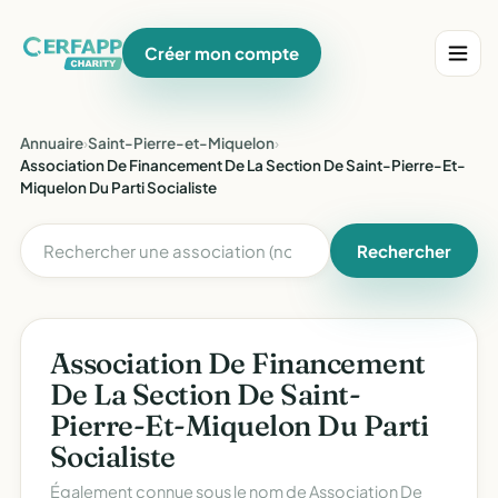
Créer mon compte
Annuaire
›
Saint-Pierre-et-Miquelon
›
Association De Financement De La Section De Saint-Pierre-Et-
Miquelon Du Parti Socialiste
Rechercher
Association De Financement
De La Section De Saint-
Pierre-Et-Miquelon Du Parti
Socialiste
Également connue sous le nom de
Association De