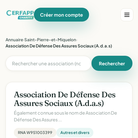
Créer mon compte
Annuaire
›
Saint-Pierre-et-Miquelon
›
Association De Défense Des Assures Sociaux (A.d.a.s)
Rechercher
Association De Défense Des
Assures Sociaux (A.d.a.s)
Également connue sous le nom de
Association De
Défense Des Assures ...
RNA W9S1003399
Autres et divers