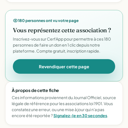
180 personnes ont vu votre page
Vous représentez cette association ?
Inscrivez-vous sur CerfApp pour permettre à ces 180
personnes de faire un don en 1 clic depuis notre
plateforme. Compte gratuit, inscription rapide.
Revendiquer cette page
À propos de cette fiche
Ces informations proviennent du Journal Officiel, source
légale de référence pour les associations loi 1901. Vous
constatez une erreur, ou une mise à jour qui n'a pas
encore été reportée ?
Signalez-le en 30 secondes
.