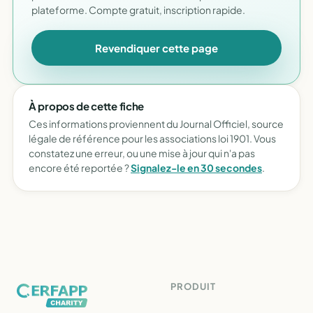
plateforme. Compte gratuit, inscription rapide.
Revendiquer cette page
À propos de cette fiche
Ces informations proviennent du Journal Officiel, source
légale de référence pour les associations loi 1901. Vous
constatez une erreur, ou une mise à jour qui n'a pas
encore été reportée ?
Signalez-le en 30 secondes
.
PRODUIT