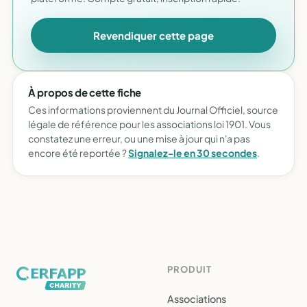
Revendiquer cette page
À propos de cette fiche
Ces informations proviennent du Journal Officiel, source
légale de référence pour les associations loi 1901. Vous
constatez une erreur, ou une mise à jour qui n'a pas
encore été reportée ?
Signalez-le en 30 secondes
.
PRODUIT
Associations