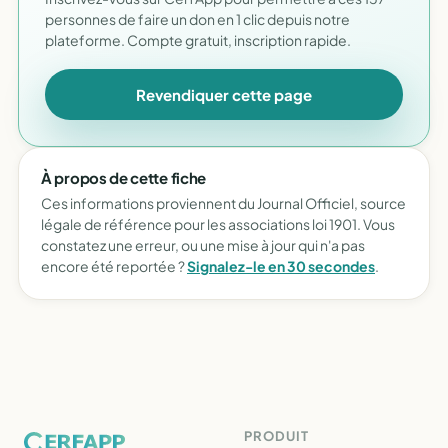
personnes de faire un don en 1 clic depuis notre
plateforme. Compte gratuit, inscription rapide.
Revendiquer cette page
À propos de cette fiche
Ces informations proviennent du Journal Officiel, source
légale de référence pour les associations loi 1901. Vous
constatez une erreur, ou une mise à jour qui n'a pas
encore été reportée ?
Signalez-le en 30 secondes
.
PRODUIT