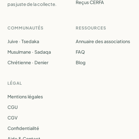
Reçus CERFA
pas juste de la collecte.
COMMUNAUTÉS
RESSOURCES
Juive · Tsedaka
Annuaire des associations
Musulmane · Sadaqa
FAQ
Chrétienne · Denier
Blog
LÉGAL
Mentions légales
CGU
CGV
Confidentialité
Aide & Contact