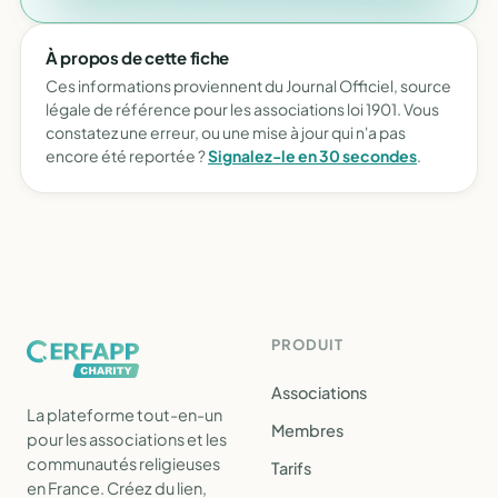
À propos de cette fiche
Ces informations proviennent du Journal Officiel, source
légale de référence pour les associations loi 1901. Vous
constatez une erreur, ou une mise à jour qui n'a pas
encore été reportée ?
Signalez-le en 30 secondes
.
PRODUIT
Associations
La plateforme tout-en-un
Membres
pour les associations et les
communautés religieuses
Tarifs
en France. Créez du lien,