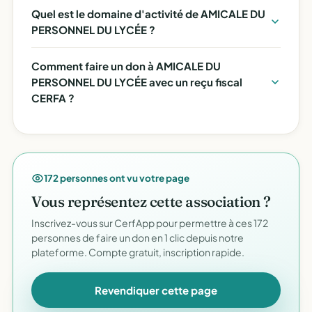
Quel est le domaine d'activité de AMICALE DU
PERSONNEL DU LYCÉE ?
Comment faire un don à AMICALE DU
PERSONNEL DU LYCÉE avec un reçu fiscal
CERFA ?
172 personnes ont vu votre page
Vous représentez cette association ?
Inscrivez-vous sur CerfApp pour permettre à ces 172
personnes de faire un don en 1 clic depuis notre
plateforme. Compte gratuit, inscription rapide.
Revendiquer cette page