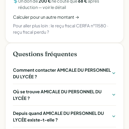
Un don de
200 €
ne coûte que
68 €
après
réduction —
voir le détail
Calculer pour un autre montant →
Pour aller plus loin :
le reçu fiscal CERFA n°11580
·
reçu fiscal perdu ?
Questions fréquentes
Comment contacter AMICALE DU PERSONNEL
DU LYCÉE ?
Où se trouve AMICALE DU PERSONNEL DU
LYCÉE ?
Depuis quand AMICALE DU PERSONNEL DU
LYCÉE existe-t-elle ?