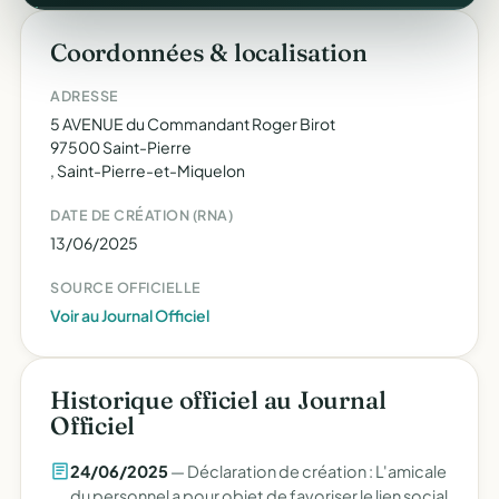
Coordonnées & localisation
ADRESSE
5 AVENUE du Commandant Roger Birot
97500 Saint-Pierre
, Saint-Pierre-et-Miquelon
DATE DE CRÉATION (RNA)
13/06/2025
SOURCE OFFICIELLE
Voir au Journal Officiel
Historique officiel au Journal
Officiel
24/06/2025
— Déclaration de création : L'amicale
du personnel a pour objet de favoriser le lien social