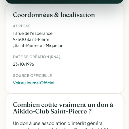
Coordonnées & localisation
ADRESSE
18 rue de l'espérance
97500 Saint-Pierre
, Saint-Pierre-et-Miquelon
DATE DE CRÉATION (RNA)
23/10/1996
SOURCE OFFICIELLE
Voir au Journal Officiel
Combien coûte vraiment un don à
Aikido-Club Saint-Pierre ?
Un don à une association d'intérêt général