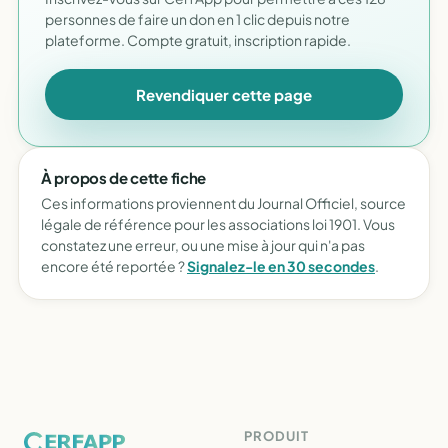
personnes de faire un don en 1 clic depuis notre
plateforme. Compte gratuit, inscription rapide.
Revendiquer cette page
À propos de cette fiche
Ces informations proviennent du Journal Officiel, source
légale de référence pour les associations loi 1901. Vous
constatez une erreur, ou une mise à jour qui n'a pas
encore été reportée ?
Signalez-le en 30 secondes
.
PRODUIT